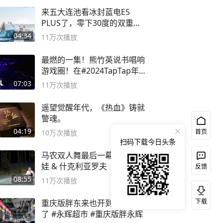
来五大连池看冰封蓝电E5
PLUS了，零下30度的双重冰
封40小时全录
04:34
11万
次播放
最燃的一集！熊竹英说书唱响
游戏圈！在#2024TapTap年
度游戏大赏
07:03
11万
次播放
遥望觉醒年代，《热血》铸就
警魂。
04:19
首页
10万
次播放
扫码下载今日头条
马农双人舞最后一幕-奥西波
娃 & 什克利亚罗夫
反馈
08:55
11万
次播放
下载
重庆版胖东来也开到吾悦广场
了 #永辉超市 #重庆版胖永辉