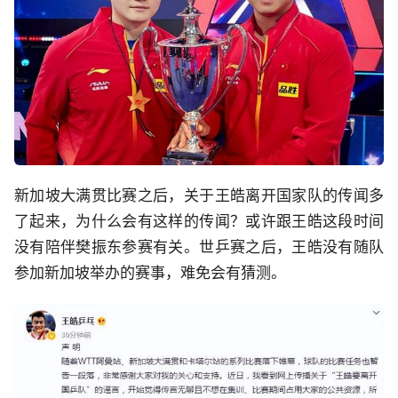
新加坡大满贯比赛之后，关于王皓离开国家队的传闻多
了起来，为什么会有这样的传闻？或许跟王皓这段时间
没有陪伴樊振东参赛有关。世乒赛之后，王皓没有随队
参加新加坡举办的赛事，难免会有猜测。