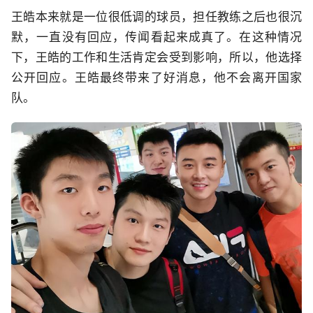
王皓本来就是一位很低调的球员，担任教练之后也很沉
默，一直没有回应，传闻看起来成真了。在这种情况
下，王皓的工作和生活肯定会受到影响，所以，他选择
公开回应。王皓最终带来了好消息，他不会离开国家
队。