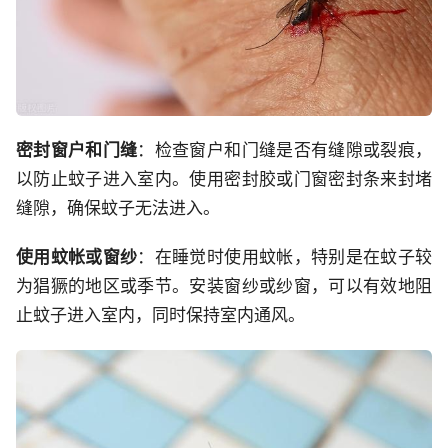
密封窗户和门缝
：检查窗户和门缝是否有缝隙或裂痕，
以防止蚊子进入室内。使用密封胶或门窗密封条来封堵
缝隙，确保蚊子无法进入。
使用蚊帐或窗纱
：在睡觉时使用蚊帐，特别是在蚊子较
为猖獗的地区或季节。安装窗纱或纱窗，可以有效地阻
止蚊子进入室内，同时保持室内通风。