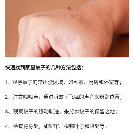
快速找到家里蚊子的几种方法包括：
1、观察蚊子的常出没区域，如卧室、厨房和浴室等；
2、注意嗡嗡声，通过听蚊子飞舞的声音来辨别位置；
3、观察蚊子的移动轨迹，来分辨蚊子的停留之地；
4、检查藏身处，如窗帘、植物叶子和暗处等。