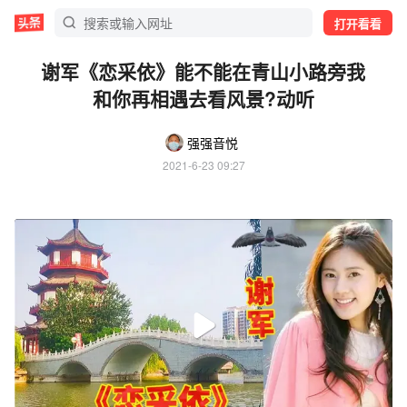
打开看看
谢军《恋采依》能不能在青山小路旁我
和你再相遇去看风景?动听
强强音悦
2021-6-23 09:27