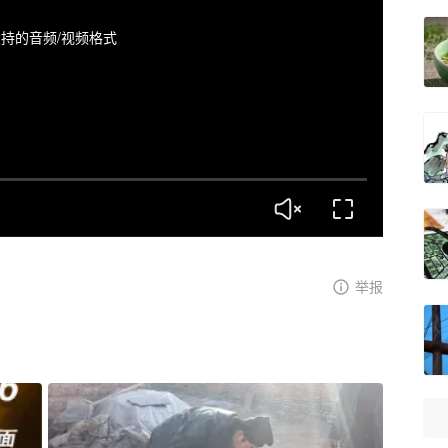
持的音频/视频格式
举报