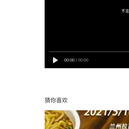
不支
00:00
/
00:00
猜你喜欢