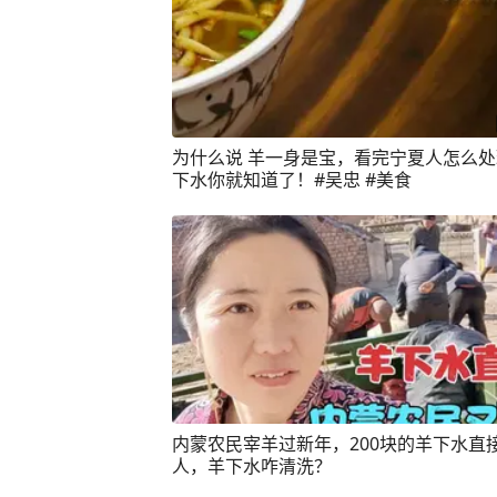
为什么说 羊一身是宝，看完宁夏人怎么
下水你就知道了！#吴忠 #美食
内蒙农民宰羊过新年，200块的羊下水直
人，羊下水咋清洗？