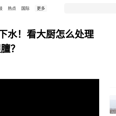
技
热点
国际
更多
羊下水！看大厨怎么处理
腥膻？