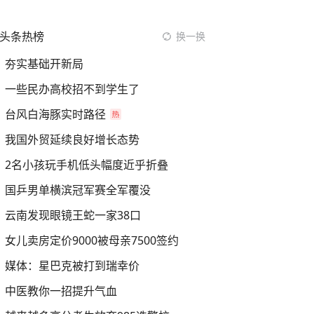
头条热榜
换一换
夯实基础开新局
一些民办高校招不到学生了
台风白海豚实时路径
我国外贸延续良好增长态势
2名小孩玩手机低头幅度近乎折叠
国乒男单横滨冠军赛全军覆没
云南发现眼镜王蛇一家38口
女儿卖房定价9000被母亲7500签约
媒体：星巴克被打到瑞幸价
中医教你一招提升气血