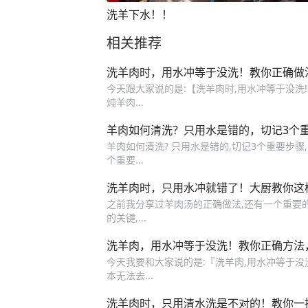
洗羊下水！！
相关推荐
洗羊肉时，用水冲等于没洗！教你正确做
今天跟大家说的是:【洗羊肉时,用水冲等于没洗
炖羊肉...
羊肉如何清洗？只用水是错的，切记3个
羊肉如何清洗? 只用水是错的,切记3个重要步骤,
个重要...
洗羊肉时，只用水冲就错了！大厨教你这
之前我分享过羊肉汤的正确做法,还有一个重要
的关键,...
洗羊肉，用水冲等于没洗！教你正确方法
今天我要和大家说的是:『洗羊肉,用水冲等于没洗
本无法去...
洗羊肉时，只用清水洗是不对的！教你一