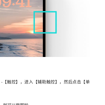
-【触控】，进入【辅助触控】，然后点击【单
，就可以截图啦。