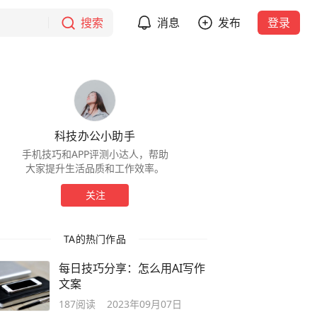
搜索
消息
发布
登录
科技办公小助手
手机技巧和APP评测小达人，帮助
大家提升生活品质和工作效率。
关注
TA的热门作品
每日技巧分享：怎么用AI写作
文案
187
阅读
2023年09月07日