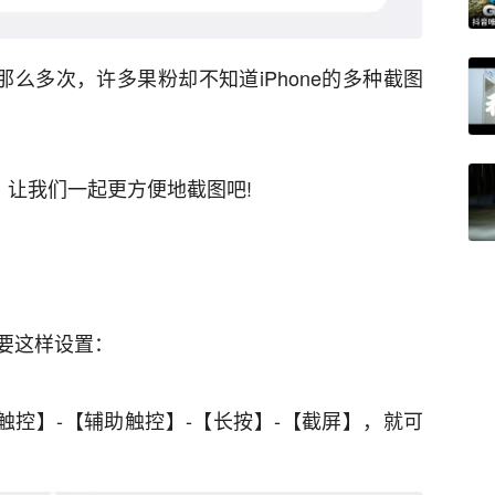
那么多次，许多果粉却不知道iPhone的多种截图
巧，让我们一起更方便地截图吧!
要这样设置：
触控】-【辅助触控】-【长按】-【截屏】，就可