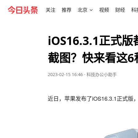
关注
推荐
北京
视频
财经
科
iOS16.3.1
截图？快来看这6
2023-02-15 16:46
·
科技办公小助手
近日，苹果发布了iOS16.3.1正