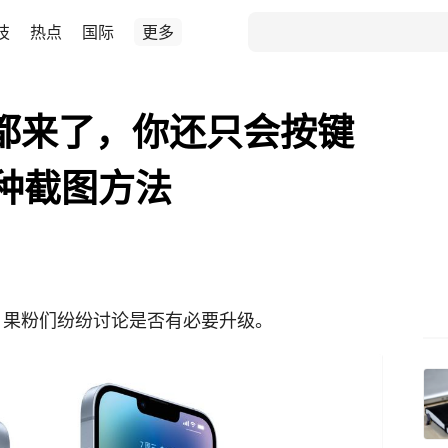
技
热点
国际
更多
正式版都来了，你还只会按键
种截图方法
式版，果粉们纷纷讨论是否有必要升级。