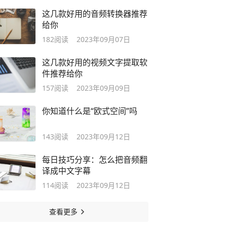
这几款好用的音频转换器推荐
给你
182
阅读
2023年09月07日
这几款好用的视频文字提取软
件推荐给你
157
阅读
2023年09月09日
你知道什么是“欧式空间”吗
143
阅读
2023年09月12日
每日技巧分享：怎么把音频翻
译成中文字幕
114
阅读
2023年09月12日
查看更多