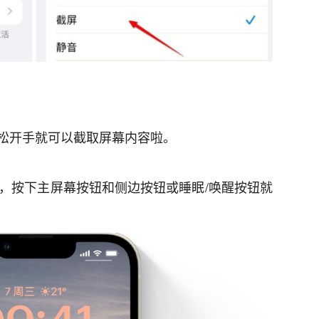
松开手就可以截取屏幕内容啦。
e上，按下主屏幕按钮和侧边按钮或睡眠/唤醒按钮就