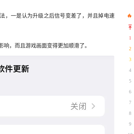
法，一是认为升级之后信号变差了，并且掉电速
1
影响，而且游戏画面变得更加顺滑了。
2
3
4
5
6
7
8
9