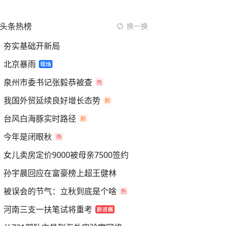
头条热榜
换一换
夯实基础开新局
北京暴雨
泉州市委书记张毅恭被查
我国外贸延续良好增长态势
台风白海豚实时路径
今年是闭眼秋
女儿卖房定价9000被母亲7500签约
孙宇晨回应在富豪榜上超王健林
被误会的节气：立秋到底是个啥
河南三支一扶笔试将重考