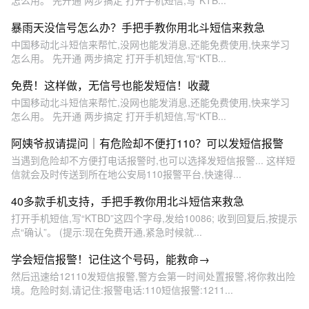
暴雨天没信号怎么办？手把手教你用北斗短信来救急
中国移动北斗短信来帮忙,没网也能发消息,还能免费使用,快来学习
怎么用。 先开通 两步搞定 打开手机短信,写“KTB...
免费！这样做，无信号也能发短信！收藏
中国移动北斗短信来帮忙,没网也能发消息,还能免费使用,快来学习
怎么用。 先开通 两步搞定 打开手机短信,写“KTB...
阿姨爷叔请提问｜有危险却不便打110？可以发短信报警
当遇到危险却不方便打电话报警时,也可以选择发短信报警... 这样短
信就会及时传送到所在地公安局110报警平台,快速得...
40多款手机支持，手把手教你用北斗短信来救急
打开手机短信,写“KTBD”这四个字母,发给10086; 收到回复后,按提示
点“确认”。 (提示:现在免费开通,紧急时候就...
学会短信报警！记住这个号码，能救命→
然后迅速给12110发短信报警,警方会第一时间处置报警,将你救出险
境。危险时刻,请记住:报警电话:110短信报警:1211...