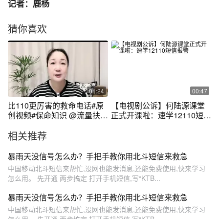
记者：鹿杨
猜你喜欢
01:24
00:47
比110更厉害的救命电话#原
【电视剧公诉】何陆源课堂
创视频#保命知识 @流量扶持
正式开课啦：速学12110短信
@抖音作者会客厅
报警
相关推荐
暴雨天没信号怎么办？手把手教你用北斗短信来救急
中国移动北斗短信来帮忙,没网也能发消息,还能免费使用,快来学习
怎么用。 先开通 两步搞定 打开手机短信,写“KTB...
暴雨天没信号怎么办？手把手教你用北斗短信来救急
中国移动北斗短信来帮忙,没网也能发消息,还能免费使用,快来学习
怎么用。 先开通 两步搞定 打开手机短信,写“KTB...