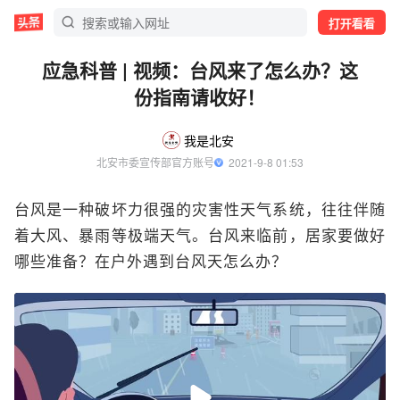
打开看看
应急科普 | 视频：台风来了怎么办？这
份指南请收好！
我是北安
北安市委宣传部官方账号
  2021-9-8 01:53
台风是一种破坏力很强的灾害性天气系统，往往伴随
着大风、暴雨等极端天气。台风来临前，居家要做好
哪些准备？在户外遇到台风天怎么办？