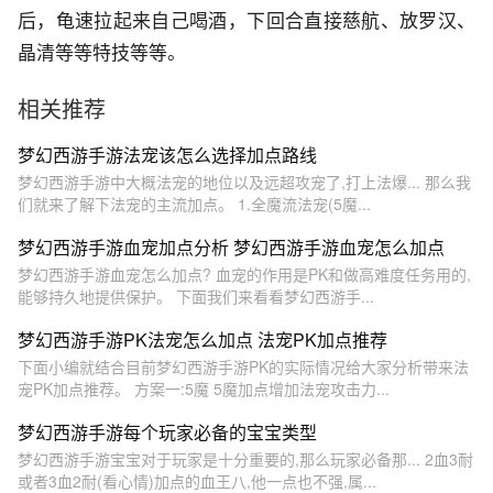
后，龟速拉起来自己喝酒，下回合直接慈航、放罗汉、
晶清等等特技等等。
相关推荐
梦幻西游手游法宠该怎么选择加点路线
梦幻西游手游中大概法宠的地位以及远超攻宠了,打上法爆... 那么我
们就来了解下法宠的主流加点。 1.全魔流法宠(5魔...
梦幻西游手游血宠加点分析 梦幻西游手游血宠怎么加点
梦幻西游手游血宠怎么加点? 血宠的作用是PK和做高难度任务用的,
能够持久地提供保护。 下面我们来看看梦幻西游手...
梦幻西游手游PK法宠怎么加点 法宠PK加点推荐
下面小编就结合目前梦幻西游手游PK的实际情况给大家分析带来法
宠PK加点推荐。 方案一:5魔 5魔加点增加法宠攻击力...
梦幻西游手游每个玩家必备的宝宝类型
梦幻西游手游宝宝对于玩家是十分重要的,那么玩家必备那... 2血3耐
或者3血2耐(看心情)加点的血王八,他一点也不强,属...