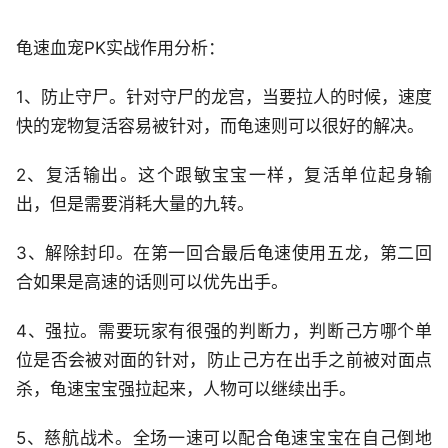
龟速血宠PK实战作用分析：
1、防止守尸。针对守尸的龙宫，当要拉人的时候，速度
快的宠物复活容易被针对，而龟速则可以很好的解决。
2、复活输出。这个跟敏宝宝一样，复活单位起身输
出，但是需要消耗大量的九转。
3、解除封印。在第一回合最后龟速使用五龙，第二回
合如果是高速的话则可以优先出手。
4、强拉。需要玩家有很强的判断力，判断己方哪个单
位是否会被对面的针对，防止己方在出手之前被对面点
杀，龟速宝宝强拉起来，人物可以继续出手。
5、慈航战术。全场一速可以配合龟速宝宝在自己倒地