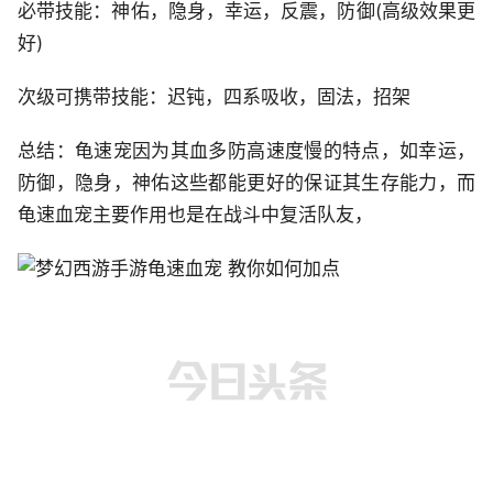
必带技能：神佑，隐身，幸运，反震，防御(高级效果更
好)
次级可携带技能：迟钝，四系吸收，固法，招架
总结：龟速宠因为其血多防高速度慢的特点，如幸运，
防御，隐身，神佑这些都能更好的保证其生存能力，而
龟速血宠主要作用也是在战斗中复活队友，