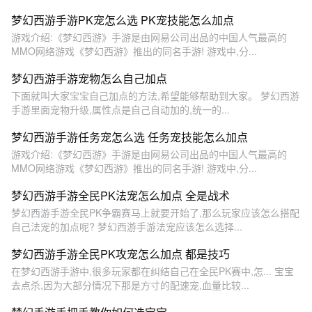
梦幻西游手游PK宠怎么选 PK宠技能怎么加点
游戏介绍:《梦幻西游》手游是由网易公司出品的中国人气最高的
MMO网络游戏《梦幻西游》推出的同名手游! 游戏中,分...
梦幻西游手游宠物怎么自己加点
下面就叫大家宝宝自己加点的方法,希望能够帮助到大家。 梦幻西游
手游里面宠物升级,属性点是自己自动加的,统一的...
梦幻西游手游任务宠怎么选 任务宠技能怎么加点
游戏介绍:《梦幻西游》手游是由网易公司出品的中国人气最高的
MMO网络游戏《梦幻西游》推出的同名手游! 游戏中,分...
梦幻西游手游全民PK法宠怎么加点 全是战术
梦幻西游手游全民PK争霸赛马上就要开始了,那么玩家应该怎么搭配
自己法宠的加点呢? 梦幻西游手游法宠应该怎么选择...
梦幻西游手游全民PK攻宠怎么加点 都是技巧
在梦幻西游手游中,很多玩家都在纠结自己在全民PK赛中,怎... 宝宝
去点杀,因为大部分情况下那是方寸的配速宠,血量比较...