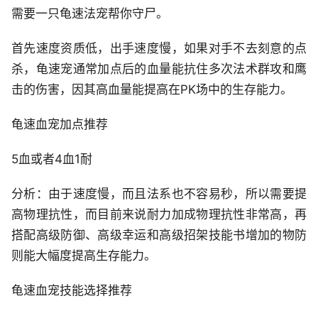
需要一只龟速法宠帮你守尸。
首先速度资质低，出手速度慢，如果对手不去刻意的点
杀，龟速宠通常加点后的血量能抗住多次法术群攻和鹰
击的伤害，因其高血量能提高在PK场中的生存能力。
龟速血宠加点推荐
5血或者4血1耐
分析：由于速度慢，而且法系也不容易秒，所以需要提
高物理抗性，而目前来说耐力加成物理抗性非常高，再
搭配高级防御、高级幸运和高级招架技能书增加的物防
则能大幅度提高生存能力。
龟速血宠技能选择推荐