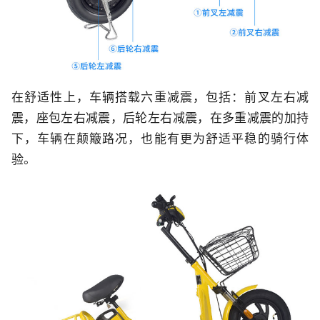
在舒适性上，车辆搭载六重减震，包括：前叉左右减
震，座包左右减震，后轮左右减震，在多重减震的加持
下，车辆在颠簸路况，也能有更为舒适平稳的骑行体
验。