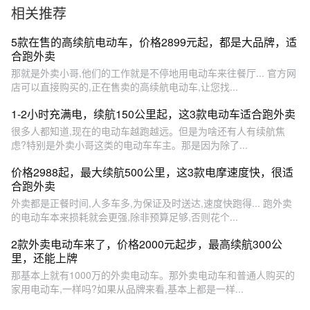
相关推荐
5款在售的高续航电动车，价格2899元起，都是大品牌，适
合跑外卖
那就是外卖小哥,他们的工作就是不停地用电动车来往餐厅... 官方网
店可以直接购买的,正在售卖的高续航电动车,让您找...
1-2小时充满电，续航150公里起，这3款电动车适合跑外卖
很多人都知道,现在的电动车越跑越远。但是为啥还有人有续航焦
虑?特别是外卖小哥这类的电动车车主。那是因为除了...
价格2988起，最大续航500公里，这3款电摩速度快，很适
合跑外卖
外卖都是正餐时间,人多车多,为保证及时送达,速度快跑得... 跑外卖
的电动车本来损耗就会更强,除非预算足够,否则花个...
2款外卖电动车来了，价格2000元起步，最高续航300公
里，还能上牌
那基本上就有1000万的外卖电动车。那外卖电动车和普通人购买的
家用电动车,一样吗?如果从品牌来看,基本上都是一样...