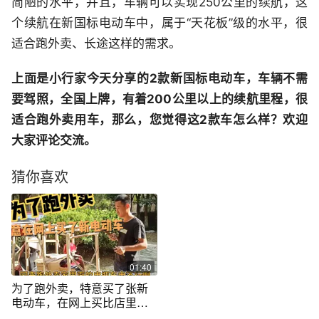
简陋的水平，并且，车辆可以实现250公里的续航，这
个续航在新国标电动车中，属于“天花板”级的水平，很
适合跑外卖、长途这样的需求。
上面是小行家今天分享的2款新国标电动车，车辆不需
要驾照，全国上牌，有着200公里以上的续航里程，很
适合跑外卖用车，那么，您觉得这2款车怎么样？欢迎
大家评论交流。
猜你喜欢
01:40
为了跑外卖，特意买了张新
电动车，在网上买比店里面
便宜了1000块