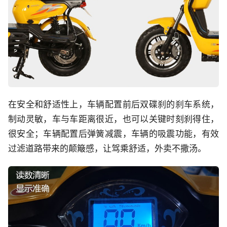
在安全和舒适性上，车辆配置前后双碟刹的刹车系统，
制动灵敏，车与车距离很近，也可以关键时刻刹得住，
很安全；车辆配置后弹簧减震，车辆的吸震功能，有效
过滤道路带来的颠簸感，让驾乘舒适，外卖不撒汤。