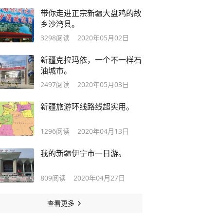
带你走进正宗新疆大盘鸡的故
乡沙湾县。
3298
阅读
2020年05月02日
新疆克拉玛依，一个不一样石
油城市。
2497
阅读
2020年05月03日
新疆旅游环线路线超实用。
1296
阅读
2020年04月13日
我的新疆伊宁市一日游。
809
阅读
2020年04月27日
查看更多