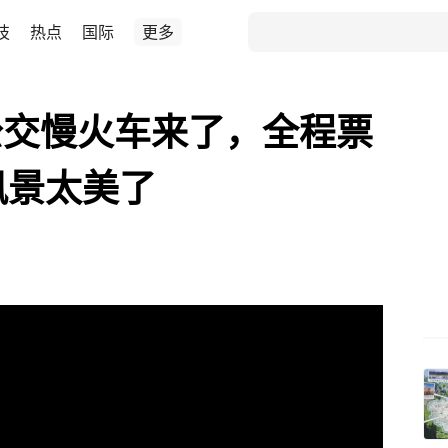
技
热点
国际
更多
公交慢火车来了，全程票
风景太美了