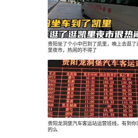
贵阳坐了个小中巴到了凯里，晚上去逛了
里夜市，热闹的不得了
贵阳龙洞堡汽车客运站运营班线，有到你
的么