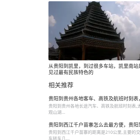
从贵阳到凯里，到过很多车站，凯里南站
见过最有民族特色的
相关推荐
贵阳到贵州各地客车、高铁及航班时刻表
贵阳到贵州各地长途汽车、高铁及航班时刻表,太实
观山湖...
贵阳到西江千户苗寨怎么去最方便，贵阳
贵阳到西江千户苗寨的距离是210公里,主要
车转车几...