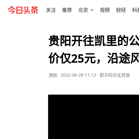
关注
推荐
北京
视频
财经
科
贵阳开往凯里的
价仅25元，沿途
2022-06-29 11:13
·
郭子的文化苦旅
原创