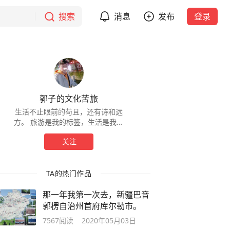
搜索
消息
发布
登录
郭子的文化苦旅
生活不止眼前的苟且，还有诗和远
方。 旅游是我的标签，生活是我的
远方。
关注
TA的热门作品
那一年我第一次去，新疆巴音
郭楞自治州首府库尔勒市。
7567
阅读
2020年05月03日