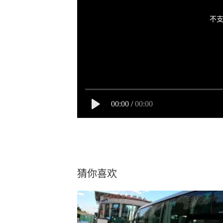
不支
00:00
/
00:00
猜你喜欢