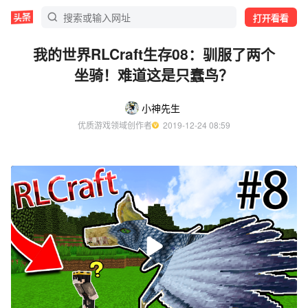
打开看看
我的世界RLCraft生存08：驯服了两个
坐骑！难道这是只蠢鸟？
小神先生
优质游戏领域创作者
  2019-12-24 08:59