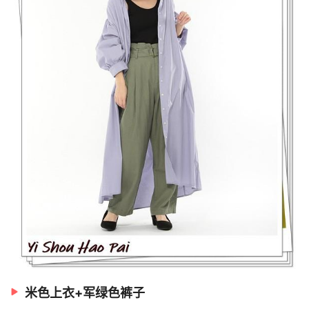
米色上衣+军绿色裤子