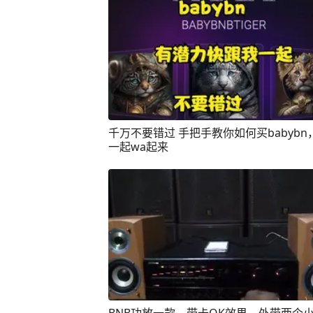
千万不要错过 手把手教你如何买babybn
一起wa起来