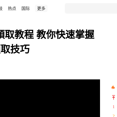
技
热点
国际
更多
投領取教程 教你快速掌握
投領取技巧
1
2