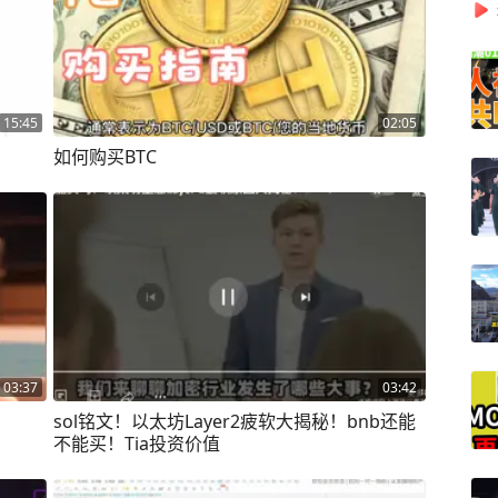
15:45
02:05
如何购买BTC
03:37
03:42
sol铭文！以太坊Layer2疲软大揭秘！bnb还能
不能买！Tia投资价值