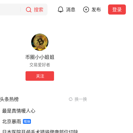
搜索
消息
发布
登录
币圈小小姐姐
交易爱好者
关注
头条热榜
换一换
最是真情暖人心
北京暴雨
日本医院开颅手术错将健康部位切除