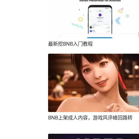
最新挖BNB入门教程
BNB上架成人内容，游戏风评峰回路转