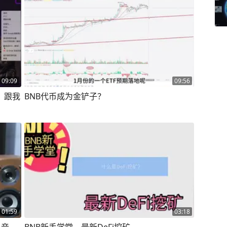
09:09
09:56
，跟我
BNB代币成为金铲子？
01:59
03:18