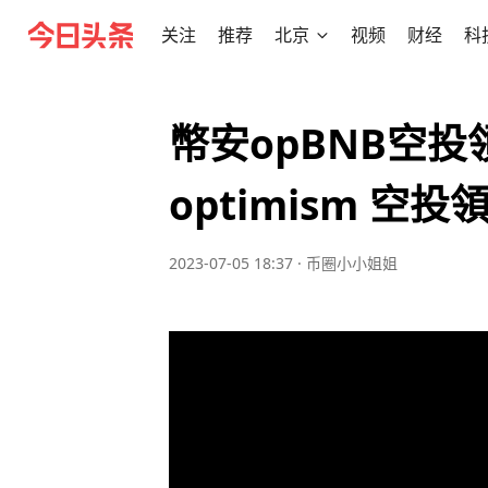
关注
推荐
北京
视频
财经
科
幣安opBNB空
optimism 空
2023-07-05 18:37
·
币圈小小姐姐