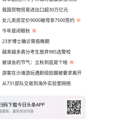
我国货物贸易进出口超30万亿元
女儿卖房定价9000被母亲7500签约
今年是闭眼秋
23岁博士确诊胃癌晚期
越来越多高分考生放弃985选警校
被误会的节气：立秋到底是个啥
游客在沙滩游玩遇剧组拍摄被要求离开
从731部队交易到海外实验室网络
扫码下载今日头条APP
看最新、最热资讯内容