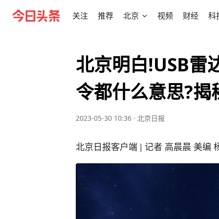
关注
推荐
北京
视频
财经
科
北京明白!USB雷
令都什么意思?揭
2023-05-30 10:36
·
北京日报
北京日报客户端 | 记者 高晨晨 美编 