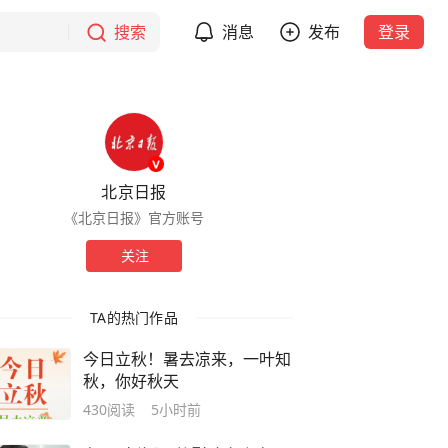
搜索
消息
发布
登录
北京日报
《北京日报》官方账号
关注
TA的热门作品
今日立秋！暑去凉来，一叶知
秋，你好秋天
430
阅读
5小时前