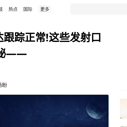
技
热点
国际
更多
达跟踪正常!这些发射口
秘——
杨盼