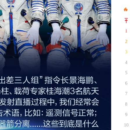
1
2
3
4
5
6
7
8
9
10