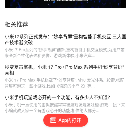
相关推荐
小米17系列正式发布：“妙享背屏”重构智能手机交互 三大国
产技术迎突破
小米17 Pro系列的“妙享背屏”创新,重构智能手机交互模式,为用户带
来全新个性化表达和影像、游戏新体验;小米汽车...
秒变复古掌机，小米 17 Pro / Pro Max 系列手机“妙享背屏”
亮相
小米 17 Pro Max 手机搭载了“妙享背屏”,M10 发光体系...按键,搭配
背屏可游玩一些小游戏,比如《愤怒的小鸟 2》等...
小米手机玩游戏必开的一个功能，有多少人不知道？
小米手机一直使用的虚拟按键常常被游戏发烧友吐槽:游戏... 接下来
小编就教大家一个玩游戏必开的功能,相信绝大部分...
App内打开