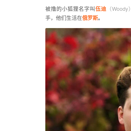
被撸的小狐狸名字叫
（Woody
伍迪
手，他们生活在
。
俄罗斯