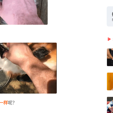
呢？
一样