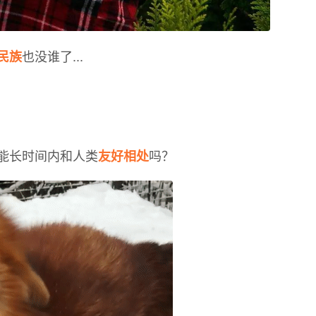
也没谁了...
民族
能长时间内和人类
吗？
友好相处