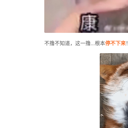
不撸不知道，这一撸...根本
停不下来