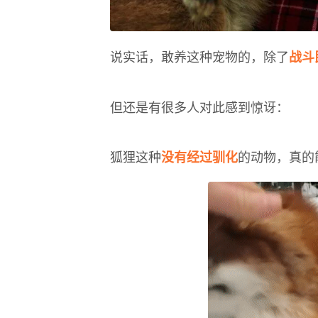
说实话，敢养这种宠物的，除了
战斗
但还是有很多人对此感到惊讶：
狐狸这种
的动物，真的
没有经过驯化