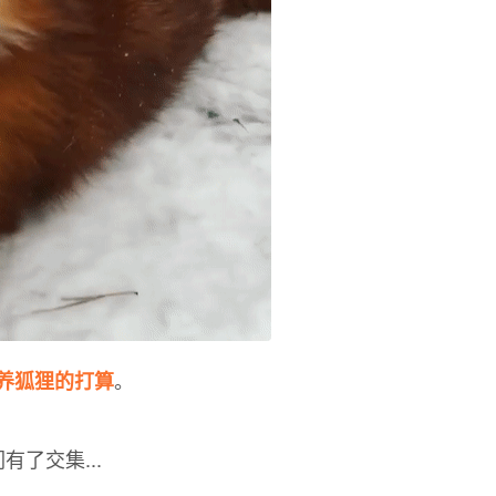
。
养狐狸的打算
有了交集...