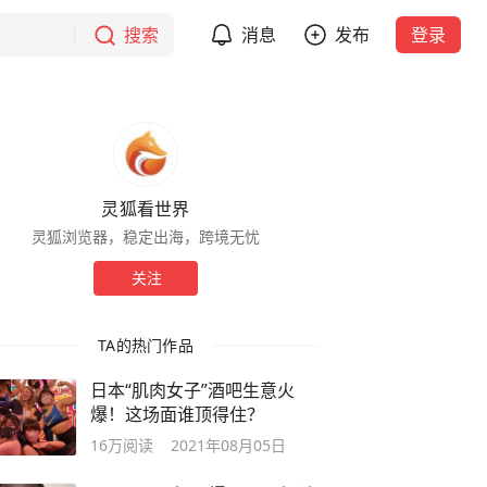
搜索
消息
发布
登录
灵狐看世界
灵狐浏览器，稳定出海，跨境无忧
关注
TA的热门作品
日本“肌肉女子”酒吧生意火
爆！这场面谁顶得住？
16万
阅读
2021年08月05日