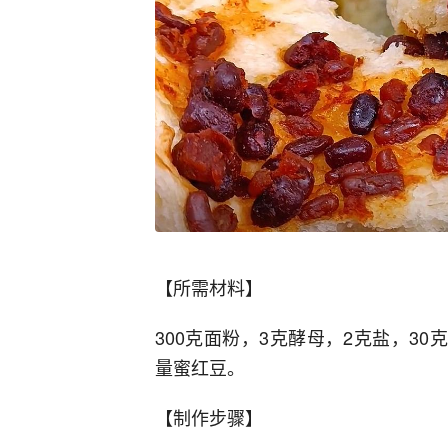
【所需材料】
300克面粉，3克酵母，2克盐，30
量蜜红豆。
【制作步骤】