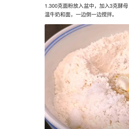
1.300克面粉放入盆中，加入3克酵
温牛奶和面，一边倒一边搅拌。