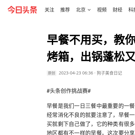
关注
推荐
北京
视频
财经
科
早餐不用买，教
烤箱，出锅蓬松
2023-04-23 06:36
·
狗子美食日记
原创
#头条创作挑战赛#
早餐是我们一日三餐中最重要的一餐
经常消化不良的就要注意了，早餐一
买就剩下自己做了，它的种类有很多
地区都有不一样的早餐。这次要分享