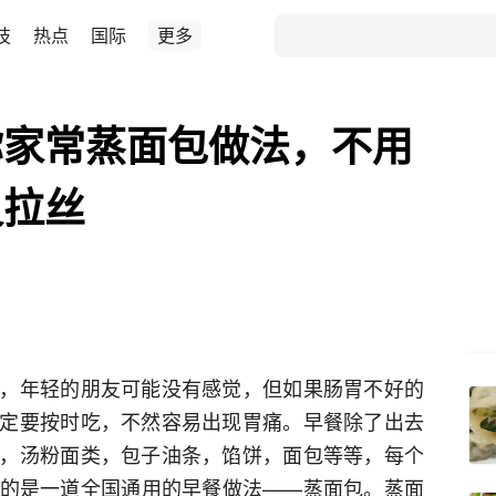
技
热点
国际
更多
你家常蒸面包做法，不用
又拉丝
，年轻的朋友可能没有感觉，但如果肠胃不好的
定要按时吃，不然容易出现胃痛。早餐除了出去
，汤粉面类，包子油条，馅饼，面包等等，每个
的是一道全国通用的早餐做法——蒸面包。蒸面