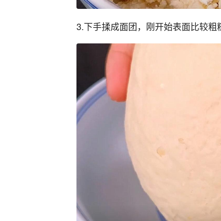
3.下手揉成面团，刚开始表面比较