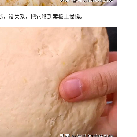
粗糙，没关系，把它移到案板上揉搓。