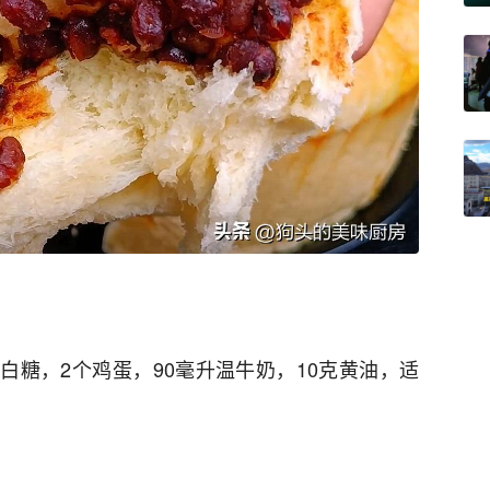
克白糖，2个鸡蛋，90毫升温牛奶，10克黄油，适