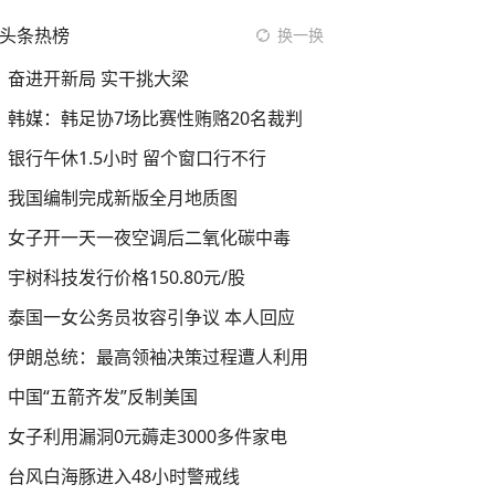
头条热榜
换一换
奋进开新局 实干挑大梁
韩媒：韩足协7场比赛性贿赂20名裁判
银行午休1.5小时 留个窗口行不行
我国编制完成新版全月地质图
女子开一天一夜空调后二氧化碳中毒
宇树科技发行价格150.80元/股
泰国一女公务员妆容引争议 本人回应
伊朗总统：最高领袖决策过程遭人利用
中国“五箭齐发”反制美国
女子利用漏洞0元薅走3000多件家电
台风白海豚进入48小时警戒线