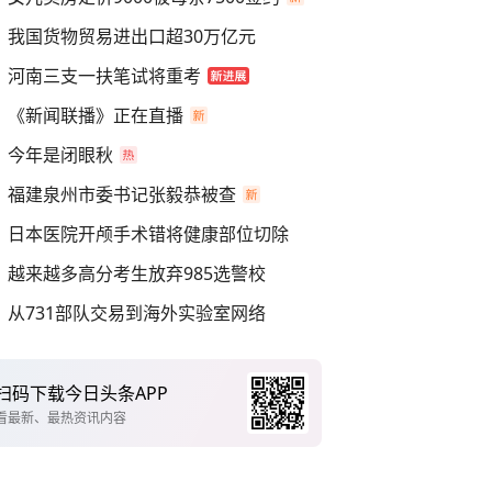
我国货物贸易进出口超30万亿元
河南三支一扶笔试将重考
《新闻联播》正在直播
今年是闭眼秋
福建泉州市委书记张毅恭被查
日本医院开颅手术错将健康部位切除
越来越多高分考生放弃985选警校
从731部队交易到海外实验室网络
扫码下载今日头条APP
看最新、最热资讯内容