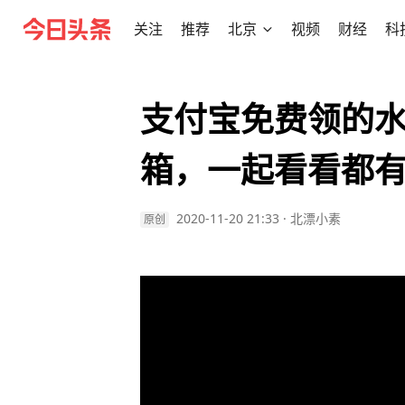
关注
推荐
北京
视频
财经
科
支付宝免费领的水
箱，一起看看都
2020-11-20 21:33
·
北漂小素
原创