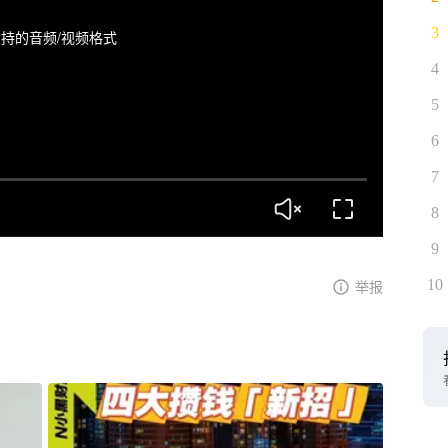
3
持的音频/视频格式
4
5
6
7
8
9
10
举报