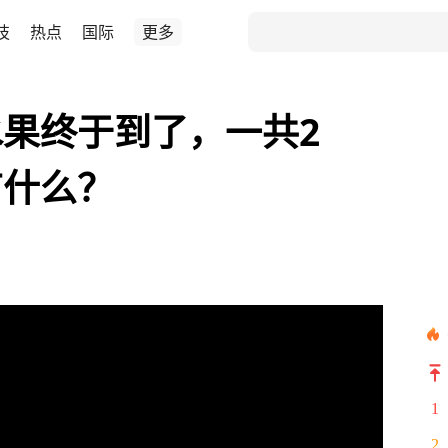
技
热点
国际
更多
果终于到了，一共2
有什么？
1
2