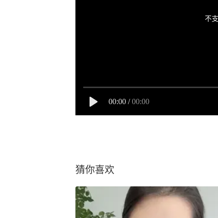
不支
00:00
/
00:00
猜你喜欢