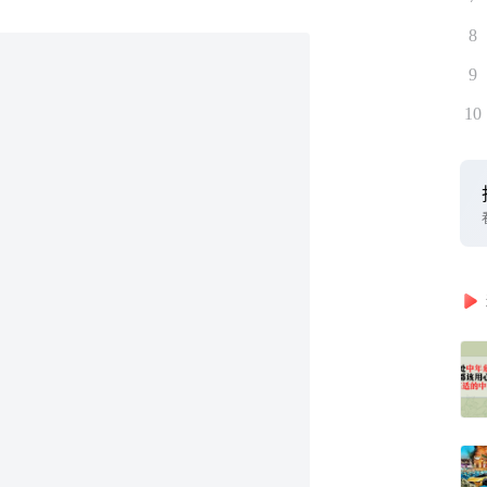
8
9
10