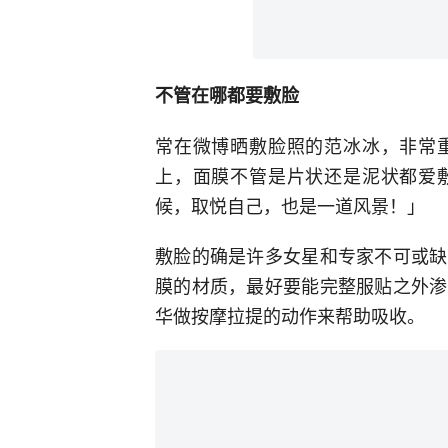
不管在哪都要敷脸
常在微博晒敷脸照的范冰冰，非常
上，面膜不管是片状还是泥状都爱
候，取悦自己，也是一道风景！」
敷脸的确是许多女星和专家不可或缺
膜的材质，最好要能完整服贴之外渗
华做按摩拉提的动作来帮助吸收。