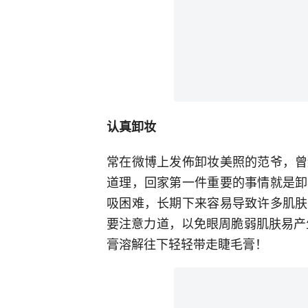
认真卸妆
常在微博上发佈卸妆美照的范爷，曾
道理，回家第一件重要的事情就是卸
吸困难，长期下来容易导致许多肌肤
要注意力道，以免眼周脆弱肌肤易产
膏溶解往下轻轻带走睫毛膏！