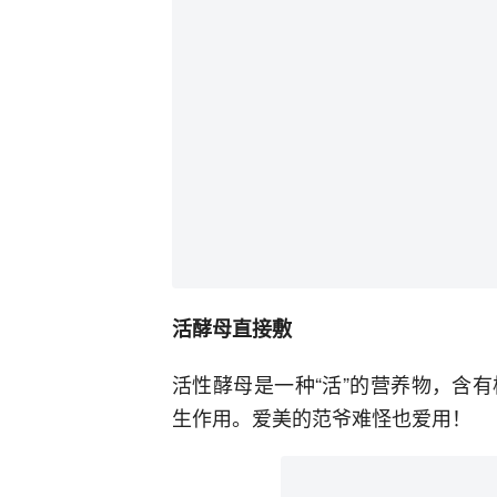
活酵母直接敷
活性酵母是一种“活”的营养物，含
生作用。爱美的范爷难怪也爱用！