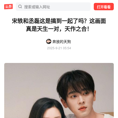
打开看看
宋轶和丞磊这是搞到一起了吗？这画面
真是天生一对，天作之合！
奔放的天狗
2025-9-21 05:54