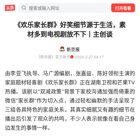
打开看看
《欢乐家长群》好笑细节源于生活，素
材多到电视剧放不下丨主创谈
新京报
《新京报》官方账号
  2024-2-27 04:17
由李亚飞执导、马广源编剧，张嘉益、陈好领衔主演的
家庭题材轻喜剧《欢乐家长群》正在湖南卫视和芒果TV
热播。该剧以“双减政策”背景下家校沟通加强而倚重的
微信“家长群”作为切入点，通过轻松幽默的手法呈现了
三组各具特色的家庭关系。其真实细腻又有趣的细节在
播出后引发了观众的共鸣，不少人表示就像在看自己身
边发生的事情一样。