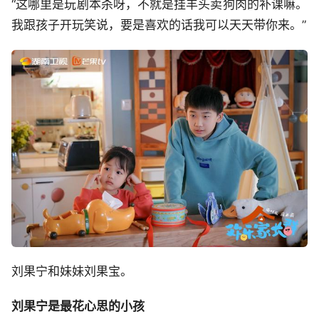
“这哪里是玩剧本杀呀，不就是挂羊头卖狗肉的补课嘛。
我跟孩子开玩笑说，要是喜欢的话我可以天天带你来。”
刘果宁和妹妹刘果宝。
刘果宁是最花心思的小孩