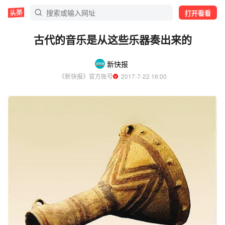
打开看看
古代的音乐是从这些乐器奏出来的
新快报
《新快报》官方账号
  2017-7-22 16:00