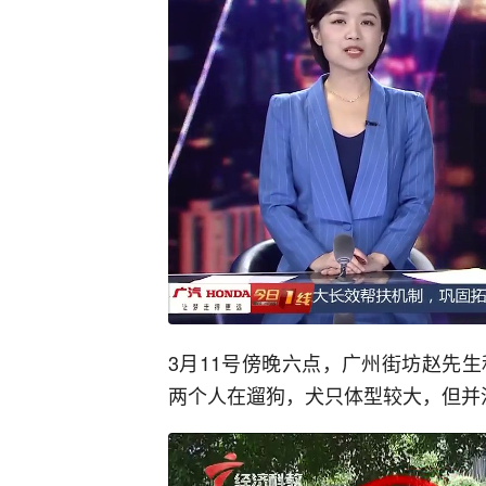
3月11号傍晚六点，广州街坊赵先
两个人在遛狗，犬只体型较大，但并