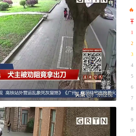
1
2
3
4
5
6
7
8
9
10