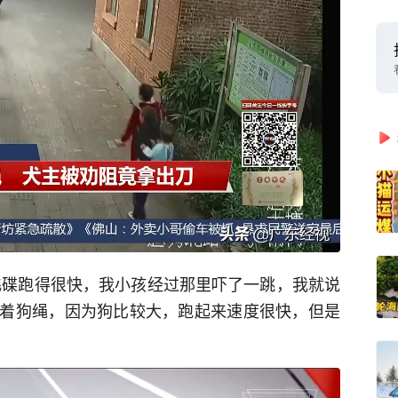
飞碟跑得很快，我小孩经过那里吓了一跳，我就说
着狗绳，因为狗比较大，跑起来速度很快，但是