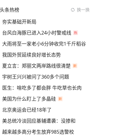
头条热榜
换一换
夯实基础开新局
台风白海豚已进入24小时警戒线
大雨将至一家老小6分钟收完1千斤稻谷
我国外贸延续良好增长态势
夏立言：郑丽文两岸路线很清楚
宇树王兴兴被问了360多个问题
医生：啥吃多了都会胖 牛吃草也长肉
美国为什么盯上了多晶硅
北京奥运会已经18年了
美总统冷淡回应基辅遭袭：没掺和
越来越多高分考生放弃985选警校