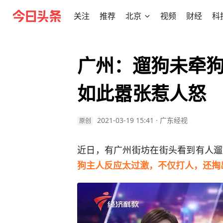
关注
推荐
北京
视频
财经
科
广州：遛狗未牵狗
如此嚣张惹人怒
2021-03-19 15:41
·
广东经视
原创
近日，有广州街坊在街头看到有人遛
狗主人反应太过激，不仅打人，还掏