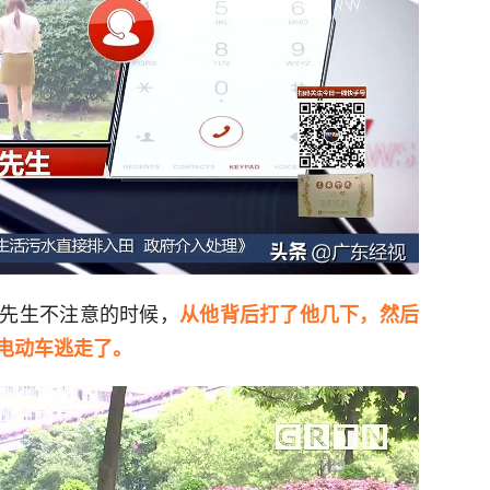
先生不注意的时候，
从他背后打了他几下，然后
电动车逃走了。