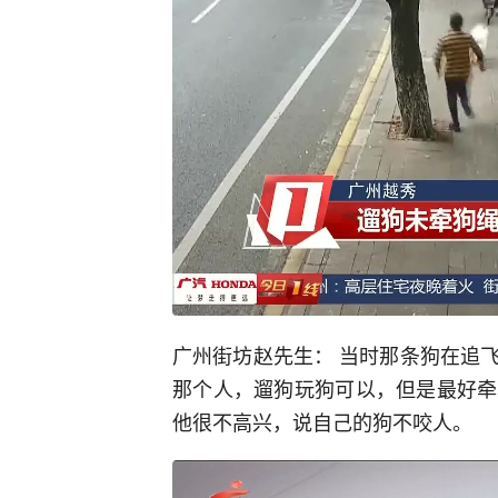
广州街坊赵先生： 当时那条狗在追
那个人，遛狗玩狗可以，但是最好牵
他很不高兴，说自己的狗不咬人。