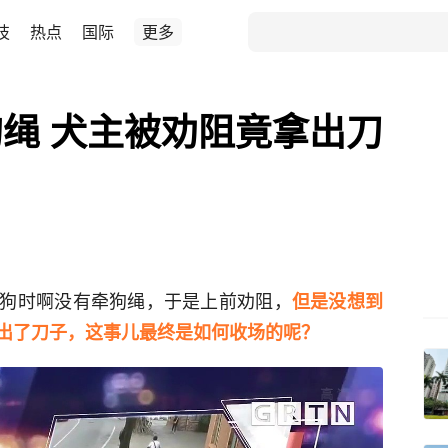
技
热点
国际
更多
绳 犬主被劝阻竟拿出刀
狗时啊没有牵狗绳，于是上前劝阻，
但是没想到
出了刀子，这事儿最终是如何收场的呢？