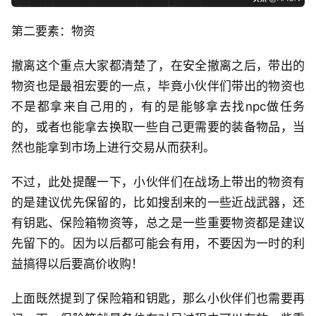
第二要素：物资
撤离这个重点大家都清楚了，在安全撤离之后，带出的
物资也是最祖宏要的一点，毕竟小伙伴们带出的物资也
不是都拿来自己用的，有的是能够拿去找npc做任务
的，或者也能拿去换取一些自己更需要的装备物品，当
然也能拿到市场上进行交易从而获利。
不过，此处提醒一下，小伙伴们在战场上带出的物资有
的是建议优先保留的，比如搜刮来的一些近战武器，还
有钥匙、保险箱物资等，总之是一些重要物资都是建议
先留下的。因为以后都可能会有用，不要因为一时的利
益搞得以后要高价收购！
上面既然提到了保险箱和钥匙，那么小伙伴们也需要再