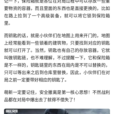
记一下，保险箱就是各位在对局过程中可以存放一些重
要物资的容器，而且里面的东西也是直接更换的，比如
在路上捡到了一个高级装备，就可以将它锁到保险箱
里。
而钥匙的话，就是小伙伴们在地图上用来开门的，地图
上经常能看到一些锁着的建筑物，只要找到对应的钥匙
就可以打开了。当然，钥匙也有自己的存放容器，它就
叫做钥匙链，也不难理解，不过提醒一下，它和保险箱
是不一样的，钥匙链里的东西在局内是不可以替换的，
只可以等出来之后到仓库里替换，因此，小伙伴们在对
局之前一定要带好相应的钥匙了。
萌新一定要记住，安全撤离是第一核心思想！不然战利
品都在对局中爆出去了就得不偿失了！