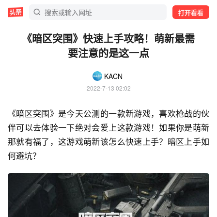
打开看看
《暗区突围》快速上手攻略！萌新最需
要注意的是这一点
KACN
2022-7-13 02:02
《暗区突围》是今天公测的一款新游戏，喜欢枪战的伙
伴可以去体验一下绝对会爱上这款游戏！如果你是萌新
那就有福了，这游戏萌新该怎么快速上手？暗区上手如
何避坑？