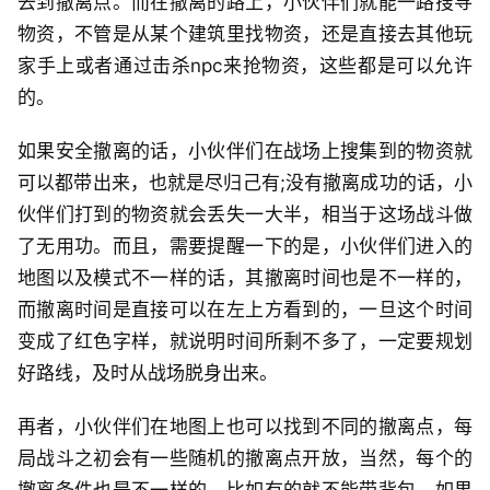
去到撤离点。而在撤离的路上，小伙伴们就能一路搜寻
物资，不管是从某个建筑里找物资，还是直接去其他玩
家手上或者通过击杀npc来抢物资，这些都是可以允许
的。
如果安全撤离的话，小伙伴们在战场上搜集到的物资就
可以都带出来，也就是尽归己有;没有撤离成功的话，小
伙伴们打到的物资就会丢失一大半，相当于这场战斗做
了无用功。而且，需要提醒一下的是，小伙伴们进入的
地图以及模式不一样的话，其撤离时间也是不一样的，
而撤离时间是直接可以在左上方看到的，一旦这个时间
变成了红色字样，就说明时间所剩不多了，一定要规划
好路线，及时从战场脱身出来。
再者，小伙伴们在地图上也可以找到不同的撤离点，每
局战斗之初会有一些随机的撤离点开放，当然，每个的
撤离条件也是不一样的，比如有的就不能带背包，如果