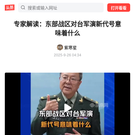
打开看看
专家解读：东部战区对台军演新代号意
味着什么
紫寒星
2025-9-26 04:34