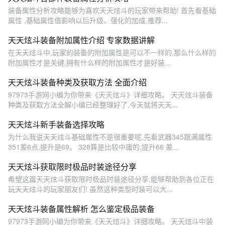
装备属性分析攻略能够为喜欢天天炫斗的玩家带来帮助! 首先看基础
属性 ,基础属性值影响以后升级、强化的加成,推荐...
天天炫斗装备附加属性介绍 专家数据讲解
在天天炫斗中,玩家的装备的附加属性是可以不一样的,那么什么样的
附加属性才是关键,拥有什么样的附加属性才是好装...
天天炫斗装备种类及获取方法 全面介绍
97973手游网小编为你带来《天天炫斗》详细攻略。 天天炫斗装备
种类及获取方法全解小编已经整理好了,今天就将天天...
天天炫斗新手装备选择攻略
为什么我说天天炫斗基础属性不是很重要呢,先看武器345跟满属性
351差6点,提升是69。 328算是比较中庸的,提升66 差...
天天炫斗获取限时极品时装途径分享
希望这篇天天炫斗获取限时极品时装途径分享,能够帮助到各位正在
玩天天炫斗的玩家朋友们! 虽然这种类型时装可以大...
天天炫斗装备属性解析 怎么鉴定极品装备
97973手游网小编为你带来《天天炫斗》详细攻略。 天天炫斗中装