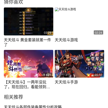
猜你喜欢
03:29
02:24
天天炫斗 黄金套装就差一件
天天炫斗游戏
了
11:21
05:50
【天天炫斗】一两年没玩
天天炫斗手游
了，现在回归，看能领到什
么？
相关推荐
天天炫斗各部件装备属性分析攻略