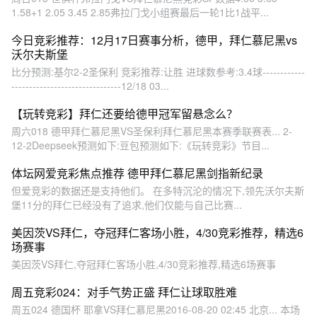
1.58+1 2.05 3.45 2.85弗拉门戈小组赛最后一轮1比1战平...
今日竞彩推荐：12月17日赛事分析，德甲，拜仁慕尼黑vs
沃尔夫斯堡
比分预测:基尔2-2圣保利 竞彩推荐:让胜 进球数参考:3.4球------------
-------------------------------12/18 03...
【玩转竞彩】拜仁还要给德甲冠军留悬念么？
周六018 德甲拜仁慕尼黑VS圣保利拜仁慕尼黑本赛季联赛表... 2-
12-2Deepseek预测如下:豆包预测如下:《玩转竞彩》节目...
体坛网爱竞彩焦点推荐 德甲拜仁慕尼黑剑指新纪录
但爱竞彩的数据还是支持他们。 在多特沉沦的情况下,领先沃尔夫斯
堡11分的拜仁已经没有了追求,他们仅能与自己比赛...
美因茨VS拜仁，夺冠拜仁客场小胜，4/30竞彩推荐，精选6
场赛事
美因茨VS拜仁,夺冠拜仁客场小胜,4/30竞彩推荐,精选6场赛事
周五竞彩024：对手气势正盛 拜仁让球取胜难
周五024 德国杯 耶拿VS拜仁慕尼黑2016-08-20 02:45 北京... 本场