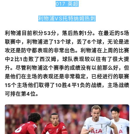
017 英超
利物浦VS托特纳姆热刺
利物浦目前积分53分，落后热刺1分。在最近的5场
联赛中，利物浦进了13个球，丢了6个球，无论是进
攻还是防守都表现的非常出色。利物浦在上周的比赛
中2比1击败了西汉姆，球队表现较以往有了很大提
升。尽管利物浦这个赛季的成绩没有以前那么好，但
是他们在主场的表现还是非常稳定，已经进行的联赛
15个主场他们取得了10胜4平1负的战绩，主场战绩
可排在第4位。