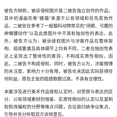
被告方辩称，被诉侵权图片是二被告独立创作的作品，
其中的漫画形象“橘猫”来源于公有领域和在先其他作
品，二被告仅参考了一般猫科动物常见的“闭眼、弓腰的
伸懒腰动作”以及此类图片中不具有独创性的表达。此
外，被告方认为，被诉侵权图片与涉案作品在整体架
构、组成要素及具体细节上均有不同，二者在独创性表
达上呈现出了整体性的差异，不构成实质性相似，因
此，二被告不构成侵权。同时，被告方认为，涉案微博
的关注度、影响力十分有限，被告也未因此实际获得任
何利益，原告主张的赔偿数额过高，不具有合理性。
本案涉及进行美术作品侵权认定时，对思想与表达的区
分、公有领域素材的借鉴、实质性相似的认定以及复制
权和改编权的分野等难点问题，合议庭归纳争议焦点，
引导并充分听取双方诉辩意见。