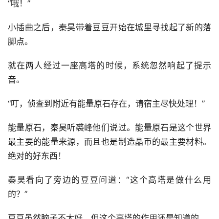
“哦！”
小插曲之后，秦昊带着豆豆开始在城里寻找起了新的落
脚点。
就在两人经过一座高塔的时候，系统忽然响起了提示
音。
“叮，侦查到附近有能量原石存在，请宿主尽快处理！”
能量原石，秦昊听裘峰他们说过。能量原石是这个世界
最主要的能量来源，而且也是制造晶币的最主要材料。
绝对的好东西！
秦昊看向了旁边的豆豆问道：“这个高塔是做什么用
的？”
豆豆虽然脑子不太好，但这个高塔的作用还是知道的。