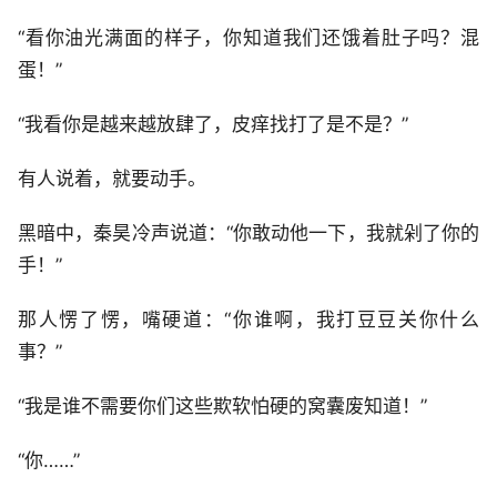
“看你油光满面的样子，你知道我们还饿着肚子吗？混
蛋！”
“我看你是越来越放肆了，皮痒找打了是不是？”
有人说着，就要动手。
黑暗中，秦昊冷声说道：“你敢动他一下，我就剁了你的
手！”
那人愣了愣，嘴硬道：“你谁啊，我打豆豆关你什么
事？”
“我是谁不需要你们这些欺软怕硬的窝囊废知道！”
“你……”