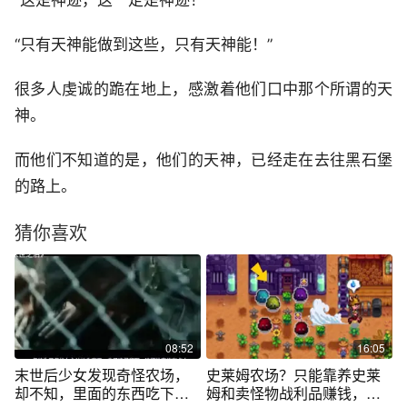
“这是神迹，这一定是神迹！”
“只有天神能做到这些，只有天神能！”
很多人虔诚的跪在地上，感激着他们口中那个所谓的天
神。
而他们不知道的是，他们的天神，已经走在去往黑石堡
的路上。
猜你喜欢
08:52
16:05
末世后少女发现奇怪农场，
史莱姆农场？只能靠养史莱
却不知，里面的东西吃下后
姆和卖怪物战利品赚钱，挑