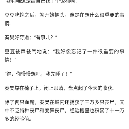
“我特喵这是给自己找了个饭桶啊！”
豆豆吃饱之后，就开始挠头，像是在想什么很重要的事
情。
秦昊好奇道：“有事儿？”
豆豆瓮声瓮气地说：“我好像忘记了一件很重要的事
情！”
“得，你慢慢想吧，我先睡了！”
秦昊靠在椅子上，闭上眼睛，盘点起了今天的收获。
除了两只血魔，秦昊在城内还捕获了三万多只丧尸，其
中不乏特种丧尸和变异丧尸。经验槽里也积累了十一万
多的经验值。