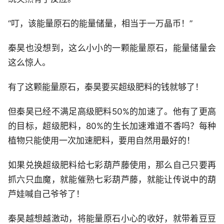
“叮，该能量原石的能量储量，相当于一万晶币！”
秦昊也没想到，这么小小的一颗能量原石，能量储量会
这么惊人。
有了这颗能量原石，秦昊要买超级肥料的钱就够了！
但秦昊已经不满足高级肥料50%的加速了。他有了更高
的目标，超级肥料，80%的生长加速难道不香吗？每种
植物只能使用一次加速肥料，要用自然用最好的！
如果兑换超级肥料给七彩葫芦藤使用，那么自己只要再
抓六只血魔，就能催熟七彩葫芦藤，就能让传说中的葫
芦娃喊自己爷爷了！
秦昊越想越激动，将能量原石小心的收好，就带着豆豆