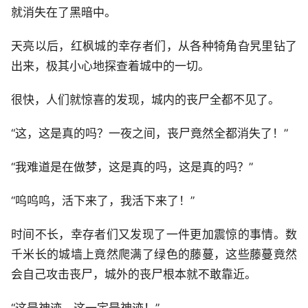
就消失在了黑暗中。
天亮以后，红枫城的幸存者们，从各种犄角旮旯里钻了
出来，极其小心地探查着城中的一切。
很快，人们就惊喜的发现，城内的丧尸全都不见了。
“这，这是真的吗？一夜之间，丧尸竟然全都消失了！”
“我难道是在做梦，这是真的吗，这是真的吗？”
“呜呜呜，活下来了，我活下来了！”
时间不长，幸存者们又发现了一件更加震惊的事情。数
千米长的城墙上竟然爬满了绿色的藤蔓，这些藤蔓竟然
会自己攻击丧尸，城外的丧尸根本就不敢靠近。