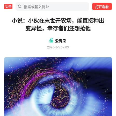
打开看看
小说：小伙在末世开农场，能直接种出
变异怪，幸存者们还想抢他
爱青果
2020-8-5 07:03