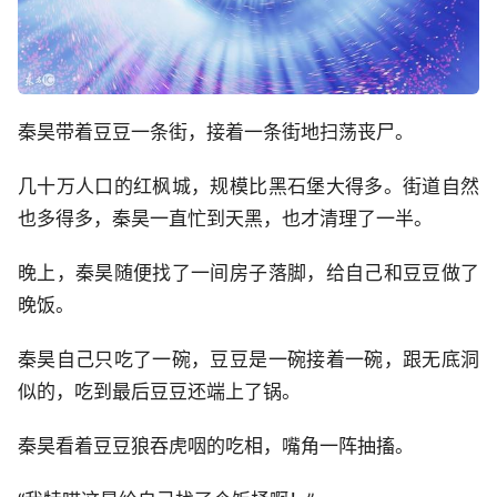
秦昊带着豆豆一条街，接着一条街地扫荡丧尸。
几十万人口的红枫城，规模比黑石堡大得多。街道自然
也多得多，秦昊一直忙到天黑，也才清理了一半。
晚上，秦昊随便找了一间房子落脚，给自己和豆豆做了
晚饭。
秦昊自己只吃了一碗，豆豆是一碗接着一碗，跟无底洞
似的，吃到最后豆豆还端上了锅。
秦昊看着豆豆狼吞虎咽的吃相，嘴角一阵抽搐。