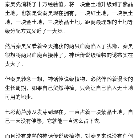
秦昊先消耗了十万经验值，将一块金土地升级到了紫晶
土地，也就是说秦昊现在拥有，一块红土地，一块黑土
地，一块金土地，三块紫晶土地，距离最理想的土地等
级分配方式又近了一大步。
然后秦昊又看着今天捕获的两只血魔陷入了犹豫，秦昊
很想将两只血魔直接种了，神话传说级植物的诱惑实在
太大了。
但秦昊转念一想，神话传说级植物，必然伴随着漫长的
生长周期，如果自己贸然种植，只会让自己陷入无土地
可用的地步。
七彩葫芦藤从发芽到现在，一直占着一块紫晶土地，自
己一天没有催熟，它就能一直这么占下去。
而且没有成熟的神话传说级植物，对秦昊来说没有任何