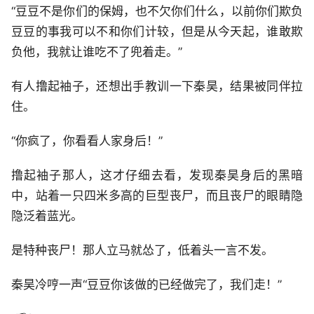
“豆豆不是你们的保姆，也不欠你们什么，以前你们欺负
豆豆的事我可以不和你们计较，但是从今天起，谁敢欺
负他，我就让谁吃不了兜着走。”
有人撸起袖子，还想出手教训一下秦昊，结果被同伴拉
住。
“你疯了，你看看人家身后！”
撸起袖子那人，这才仔细去看，发现秦昊身后的黑暗
中，站着一只四米多高的巨型丧尸，而且丧尸的眼睛隐
隐泛着蓝光。
是特种丧尸！那人立马就怂了，低着头一言不发。
秦昊冷哼一声“豆豆你该做的已经做完了，我们走！”