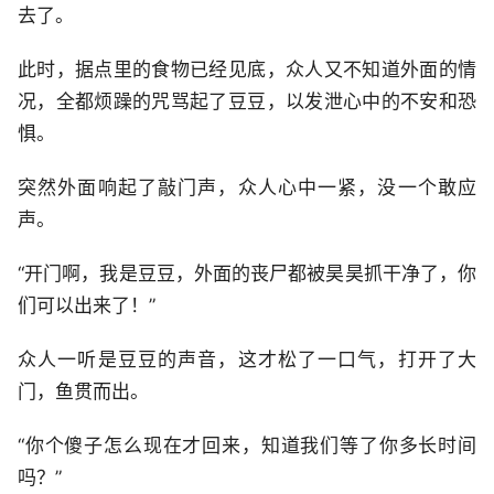
去了。
此时，据点里的食物已经见底，众人又不知道外面的情
况，全都烦躁的咒骂起了豆豆，以发泄心中的不安和恐
惧。
突然外面响起了敲门声，众人心中一紧，没一个敢应
声。
“开门啊，我是豆豆，外面的丧尸都被昊昊抓干净了，你
们可以出来了！”
众人一听是豆豆的声音，这才松了一口气，打开了大
门，鱼贯而出。
“你个傻子怎么现在才回来，知道我们等了你多长时间
吗？”