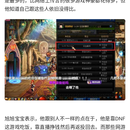
是最多的，比网络上传言的很多游戏神豪都花得多，但
他知道自己跟这些人依旧没得比。
旭旭宝宝表示，他跟别人不一样的点在于，他是靠DNF
这游戏吃饭，靠直播挣钱然后再返投回去。而那些网游