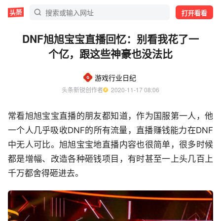
打开看看
DNF旭旭宝宝直播回忆：别看我花了一
个亿，跟这些神豪也没法比
游戏行业日纪
头条新锐创作者
  2020-11-17 08:06
常看旭旭宝宝直播的朋友都知道，作为国服第一人，他
一个人几乎吸收DNF的所有流量，直播赚钱能力在DNF
中无人可比。旭旭宝宝地直播内容也很简单，很多时候
都是增幅、改造各种砸钱项目，有时甚至一上头几百上
千万都舍得砸进去。