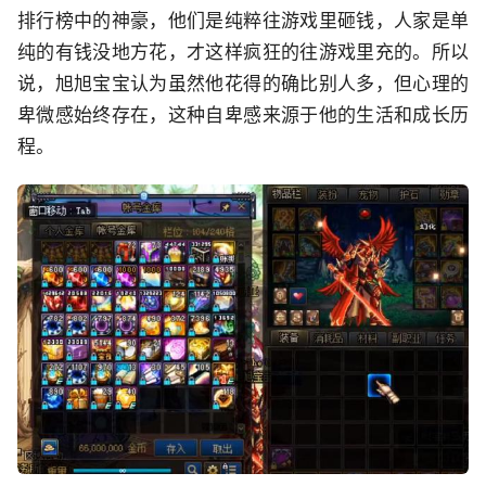
排行榜中的神豪，他们是纯粹往游戏里砸钱，人家是单
纯的有钱没地方花，才这样疯狂的往游戏里充的。所以
说，旭旭宝宝认为虽然他花得的确比别人多，但心理的
卑微感始终存在，这种自卑感来源于他的生活和成长历
程。