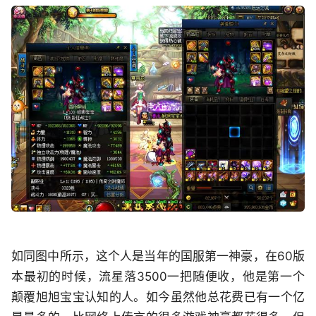
如同图中所示，这个人是当年的国服第一神豪，在60版
本最初的时候，流星落3500一把随便收，他是第一个
颠覆旭旭宝宝认知的人。如今虽然他总花费已有一个亿