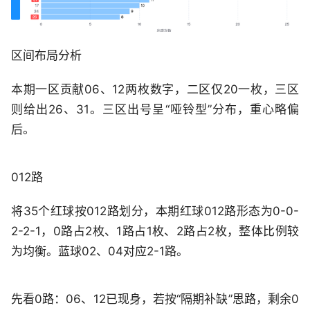
区间布局分析
本期一区贡献06、12两枚数字，二区仅20一枚，三区
则给出26、31。三区出号呈“哑铃型”分布，重心略偏
后。
012路
将35个红球按012路划分，本期红球012路形态为0-0-
2-2-1，0路占2枚、1路占1枚、2路占2枚，整体比例较
为均衡。蓝球02、04对应2-1路。
先看0路：06、12已现身，若按“隔期补缺”思路，剩余0