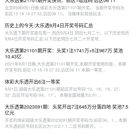
大乐透第21101期开奖快讯：前区1组连码 后区06 11
北京时间9月1日晚,体彩大乐透第21101期开奖。 当期开奖号码为:
前区13 18 19 27 32,后区06 11。 当晚体彩其他玩法...
历史上的今天-大乐透9月4日开奖号码汇总
大乐透下期开奖是在周一,阳历9月4日,阴历七月二十。以下历史阳历
9月4日开奖号码汇总:以下历史阴历七月二十开奖号...
大乐透第21101期开奖：头奖1注1741万+5注967万 奖池
10.43亿
2021年9月1日晚,大乐透第21101期开奖,本期开奖使用的是... 本期
开奖号码:前区13 18 19 27 32;后区06 11 本期一等奖...
体彩大乐透开出6注一等奖
9月1日,超级大乐透第21101期前区开出号码“13、18、19、27、
32”,后区开出号码“06、11”。 本期全国销量为2.81...
大乐透第2023091期：头奖开出7注645万分落四地 奖池7.5
亿元
开奖的体彩超级大乐透第2023091期开奖号码为:前区06、1... 本期
大乐透前区号码五区比为1:0:2:1:1,二区号码断开。 ...