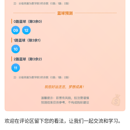
欢迎在评论区留下您的看法，让我们一起交流和学习。