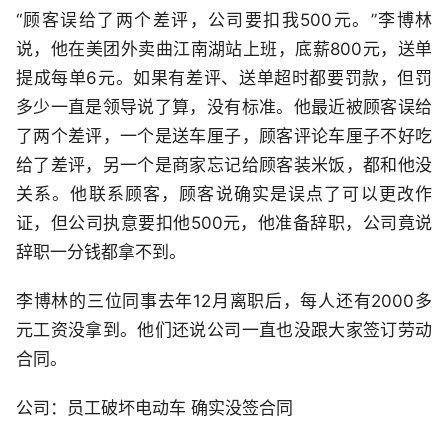
“顾客误给了两个差评，公司要扣我500元。”李博林
说，他在美团外卖曲江南湖站上班，底薪800元，送单
提成每单6元。如果有差评、送单超时都要罚款，但罚
多少一直是领导说了算，没有标准。他最近被顾客误给
了两个差评，一个是送车厘子，顾客评论车厘子不好吃
给了差评，另一个是商家忘记给顾客装米饭，都和他没
关系。他联系顾客，顾客说确实是误点了可以更改作
证，但公司执意要扣他500元，他准备辞职，公司竟说
辞职一分钱都拿不到。
李博林的三位同事去年12月离职后，每人还有2000多
元工资没拿到。他们还说公司一直也没跟大家签订劳动
合同。
公司：员工破坏电动车 确实没签合同