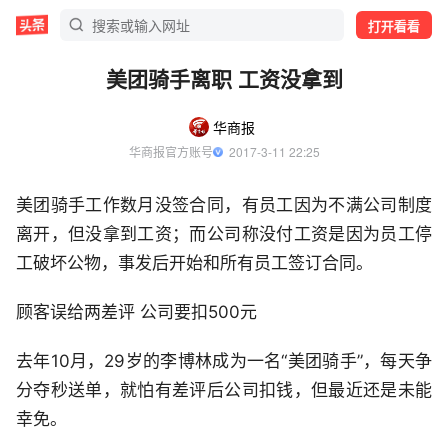
打开看看
美团骑手离职 工资没拿到
华商报
华商报官方账号
  2017-3-11 22:25
美团骑手工作数月没签合同，有员工因为不满公司制度
离开，但没拿到工资；而公司称没付工资是因为员工停
工破坏公物，事发后开始和所有员工签订合同。
顾客误给两差评 公司要扣500元
去年10月，29岁的李博林成为一名“美团骑手”，每天争
分夺秒送单，就怕有差评后公司扣钱，但最近还是未能
幸免。