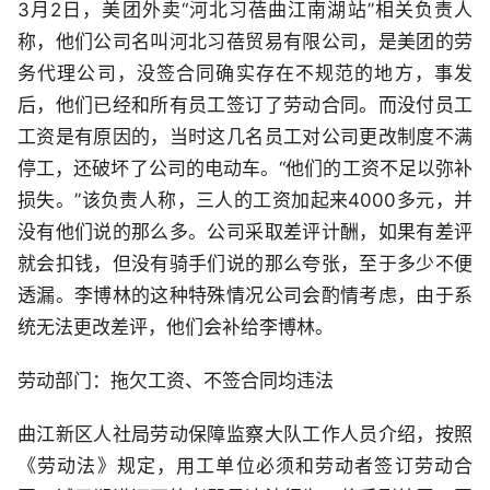
3月2日，美团外卖“河北习蓓曲江南湖站”相关负责人
称，他们公司名叫河北习蓓贸易有限公司，是美团的劳
务代理公司，没签合同确实存在不规范的地方，事发
后，他们已经和所有员工签订了劳动合同。而没付员工
工资是有原因的，当时这几名员工对公司更改制度不满
停工，还破坏了公司的电动车。“他们的工资不足以弥补
损失。”该负责人称，三人的工资加起来4000多元，并
没有他们说的那么多。公司采取差评计酬，如果有差评
就会扣钱，但没有骑手们说的那么夸张，至于多少不便
透漏。李博林的这种特殊情况公司会酌情考虑，由于系
统无法更改差评，他们会补给李博林。
劳动部门：拖欠工资、不签合同均违法
曲江新区人社局劳动保障监察大队工作人员介绍，按照
《劳动法》规定，用工单位必须和劳动者签订劳动合