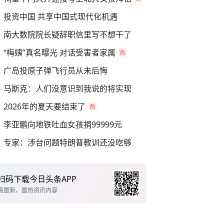
投资中国 共享中国式现代化机遇
南大数院院长疑辞职信里写不想干了
“梅姨”真名曝光 对话受害者家属
广岛投原子弹飞行员从未后悔
马斯克：人们没意识到我说的将实现
2026年的夏天要结束了
李亚鹏向地铁吐血女孩捐99999元
专家：涉台问题特朗普教训还没吃够
扫码下载今日头条APP
看最新、最热资讯内容