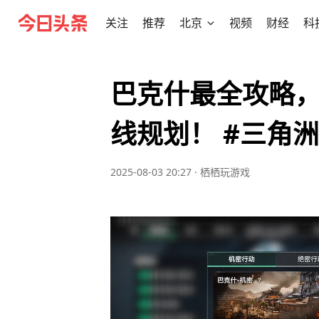
关注
推荐
北京
视频
财经
科
巴克什最全攻略
线规划！ #三角
2025-08-03 20:27
·
栖栖玩游戏