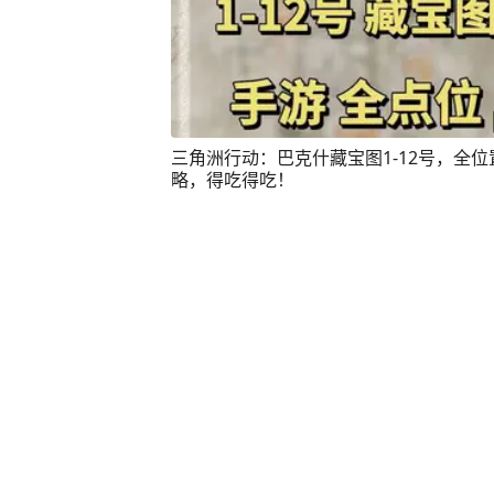
三角洲行动：巴克什藏宝图1-12号，全位
略，得吃得吃！