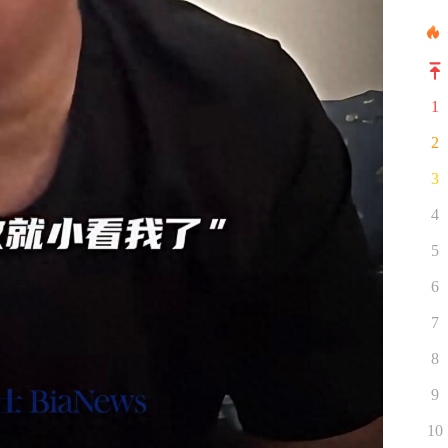
1
2
3
4
5
6
7
8
9
10