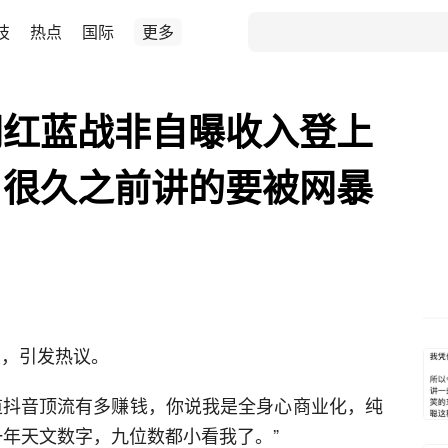
技
热点
国际
更多
网红蓝战非自曝收入登上
：很久之前讲的要被网暴
搜，引发热议。
道抖音顶流有多赚钱，你说我是全身心商业化，纯
一年天文数字，九位数都小看我了。”