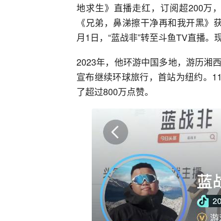
地求生》直播走红，订阅超200万
《兄弟，鼻涕擦干净再和我开黑》获37.
月1日，“蓝战非”转至斗鱼TV直播
2023年，他环游中国多地，游历湘西
宣布继续环球旅行，首站为纽约。11
了超过800万点赞。