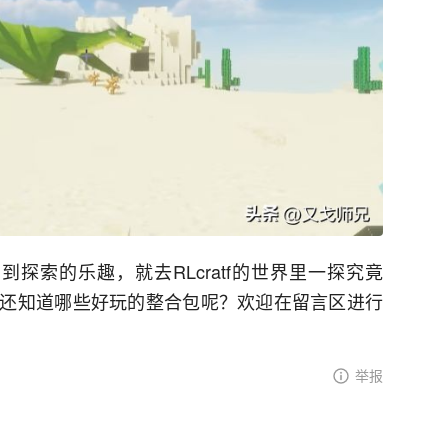
受到探索的乐趣，
就
去R
L
cratf的世界里一探究竟
还知道哪些好玩的整合包呢？欢迎在留言区进行
举报