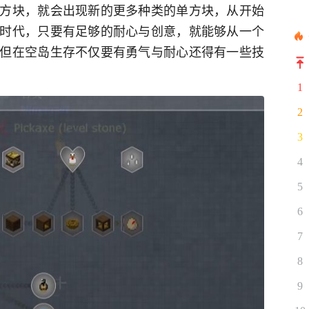
方块，就会出现新的更多种类的单方块，从
开始
时代，只要有足够的耐心与创意，就能够从一个
但在空岛生存不仅要有勇气与耐心还得有一些技
1
2
3
4
5
6
7
8
9