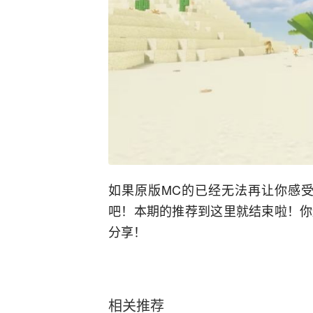
如果原版M
C
的已经无法再让你感
吧
！本期的推荐到
这里就结束啦！你
分享！
相关推荐