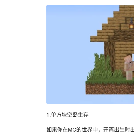
1.
单方块空岛生存
如果你在M
C
的世界中，开篇出生时