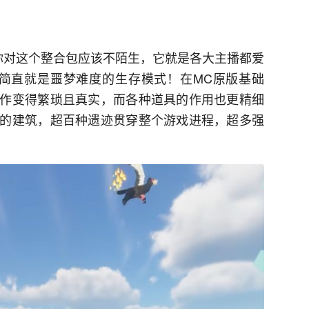
你对这个整合包
应该
不陌生，它就是各大主播都爱
简直就是
噩梦
难度的生存模式！在M
C
原版基础
作变得繁琐且真实，而各种道具的作用也更精细
的建筑，超百种遗迹贯穿整个游戏进程，超多强