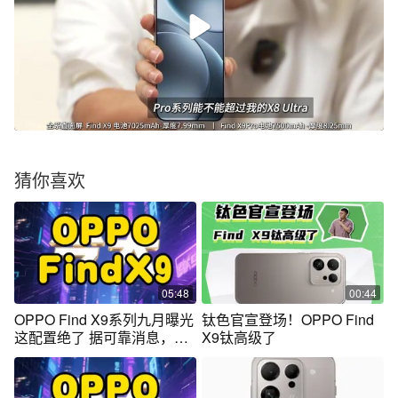
猜你喜欢
05:48
00:44
OPPO Find X9系列九月曝光
钛色官宣登场！OPPO Find
这配置绝了 据可靠消息，
X9钛高级了
OPPO Find