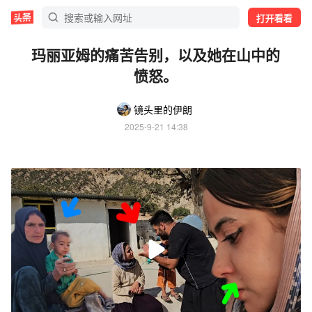
打开看看
玛丽亚姆的痛苦告别，以及她在山中的
愤怒。
镜头里的伊朗
2025-9-21 14:38