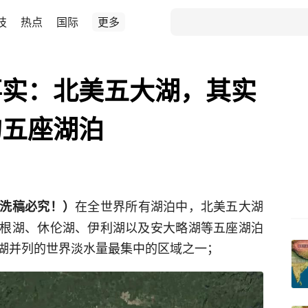
技
热点
国际
更多
事实：北美五大湖，其实
的五座湖泊
在全世界所有湖泊中，北美五大湖
洗稿必究！）
根湖、休伦湖、伊利湖以及安大略湖等五座湖泊
湖并列的世界淡水量最集中的区域之一；