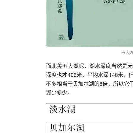
五大
而北美五大湖呢，湖水深度当然是无
深度也才406米，平均水深148米，
不多相当于贝加尔湖的8倍，所以它们
湖少多少。