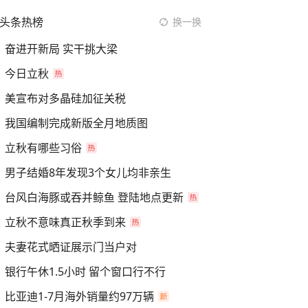
头条热榜
换一换
奋进开新局 实干挑大梁
今日立秋
美宣布对多晶硅加征关税
我国编制完成新版全月地质图
立秋有哪些习俗
男子结婚8年发现3个女儿均非亲生
台风白海豚或吞并鲸鱼 登陆地点更新
立秋不意味真正秋季到来
夫妻花式晒证展示门当户对
银行午休1.5小时 留个窗口行不行
比亚迪1-7月海外销量约97万辆