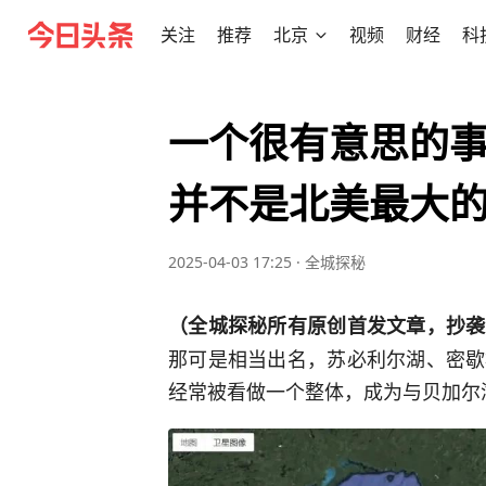
关注
推荐
北京
视频
财经
科
一个很有意思的
并不是北美最大
2025-04-03 17:25
·
全城探秘
（全城探秘所有原创首发文章，抄袭
那可是相当出名，苏必利尔湖、密歇
经常被看做一个整体，成为与贝加尔