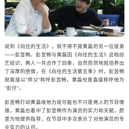
说到《向往的生活》，就不得不提黄磊的另一位徒弟
——彭昱畅。彭昱畅与黄磊因《向往的生活》这档综
艺结识，两人一共合作了四季，自然而然地就培养出
了深厚的感情，在《向往的生活第五季》时，彭昱畅
就直接以“师父”称呼彭昱畅，黄磊也是直接称呼他为
“彭仔”。
彭昱畅打动黄磊收他为徒可能也不只是两人的节目情
缘，黄磊也看中了彭昱畅作为演员的实力和天赋，愿
意为他提供指导，在节目中多次表示了对他演员的专
业实力的认可。