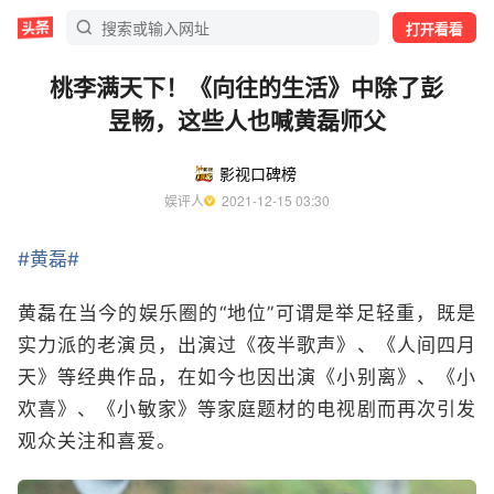
打开看看
桃李满天下！《向往的生活》中除了彭
昱畅，这些人也喊黄磊师父
影视口碑榜
娱评人
  2021-12-15 03:30
#黄磊#
黄磊在当今的娱乐圈的“地位”可谓是举足轻重，既是
实力派的老演员，出演过《夜半歌声》、《人间四月
天》等经典作品，在如今也因出演《小别离》、《小
欢喜》、《小敏家》等家庭题材的电视剧而再次引发
观众关注和喜爱。