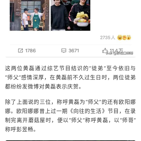
这两位黄磊通过综艺节目结识的“徒弟”至今依旧与
“师父”感情深厚，在黄磊前不久过生日时，两位徒弟
都纷纷发微博对黄磊表示庆贺。
除了上面说的三位，称呼黄磊为“师父”的还有欧阳娜
娜。欧阳娜娜曾上过一期《向往的生活》节目，在录
制完离开蘑菇屋时，便以“师父”称呼黄磊，以“师哥”
称呼彭昱畅。