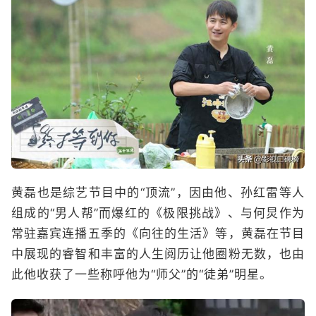
黄磊也是综艺节目中的“顶流”，因由他、孙红雷等人
组成的“男人帮”而爆红的《极限挑战》、与何炅作为
常驻嘉宾连播五季的《向往的生活》等，黄磊在节目
中展现的睿智和丰富的人生阅历让他圈粉无数，也由
此他收获了一些称呼他为“师父”的“徒弟”明星。