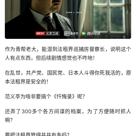
作为青帮老大，能混到法租界巡捕房督察长，说明这个
人有点东西，但后续剧情感觉也不咋地！
在乱世，共产党、国民党、日本人斗得你死我活的，原
本法租界是安全的！
范义亭为啥非要搞个《忏悔录》呢？
还弄了300多个各方间谍的档案，为了方便随时抓人
啊？
要把法租界管得井井有条吗？