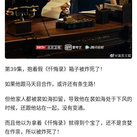
第39集，抱着假《忏悔录》箱子被炸死了！
如果他跟马天目合作，或许还有条生路！
但他家人都被裴如海扣留，导致他在裴如海处于下风的
时候，还跟他站在一起，没有变通。
而且他以为拿着《忏悔录》就得到个宝了，还不是贪婪
在作祟，所以被炸死了！