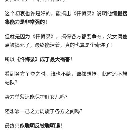
这个初衷也许是好的，能搞出《忏悔录》说明他
情报搜
集能力是非常强的！
但就是因为《忏悔录》，搞得各方都要争夺，父女俩差
点被搞死了，最终能活着，真的也算是个奇迹了！
所以
《忏悔录》成了最大祸害！
看到各方争夺之时，谁也不给，谁都想抢，此时还不想
站队？
势力单薄还能保护好女儿吗？
还想靠一己之力周旋于各方之间吗？
最终只能
聪明反被聪明误！