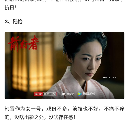
抗日！
3、陆怡
韩雪作为女一号，戏份不多，演技也不好，不痛不痒
的，没啥出彩之处，没啥存在感！