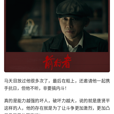
马天目放过他很多次了，最后在船上，还邀请他一起携
手抗日，但他不听，非要搞内斗！
真的是能力越强的坏人，破坏力越大，说的就是唐贤平
这样的人，他的存在就是为了让斗争更加激烈，更加凸