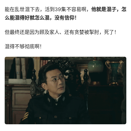
能在乱世混下去，活到39集不容易啊，
他就是混子，怎
么能混得好就怎么混，没有信仰！
但最终还是因为顾及家人、还有贪婪被掣肘，死了！
混得不够彻底啊！