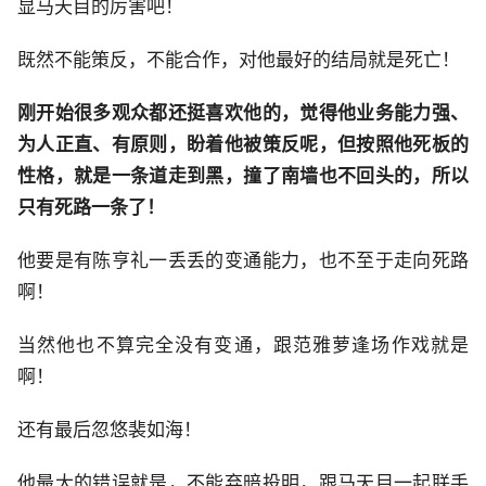
显马天目的厉害吧！
既然不能策反，不能合作，对他最好的结局就是死亡！
刚开始很多观众都还挺喜欢他的，觉得他业务能力强、
为人正直、有原则，盼着他被策反呢，但按照他死板的
性格，就是一条道走到黑，撞了南墙也不回头的，所以
只有死路一条了！
他要是有陈亨礼一丢丢的变通能力，也不至于走向死路
啊！
当然他也不算完全没有变通，跟范雅萝逢场作戏就是
啊！
还有最后忽悠裴如海！
他最大的错误就是，不能弃暗投明，跟马天目一起联手