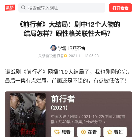
打开看看
《前行者》大结局：剧中12个人物的
结局怎样？跟性格关联性大吗？
学霸HR燕不悔
头条新锐创作者
  2021-11-12 05:23
谍战剧《前行者》网播11.9大结局了，我也刚刚追完，
最后一集有点烂尾，前面还是不错的，有点被低估了！