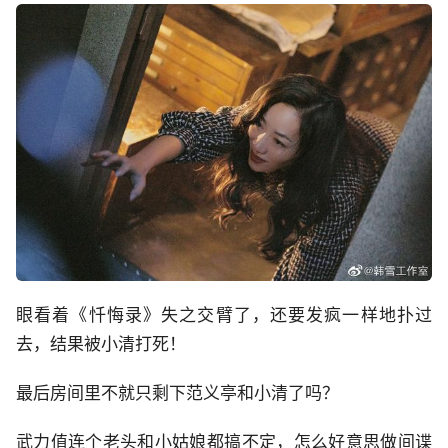
眼看着《忏悔录》失之交臂了，还要发疯一样地扑过
去，结果被小清打死！
最后房间里不就只剩下范义亭和小清了吗？
武力值连个老头和小姑娘都搞不定，怎么好意思做间谍