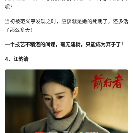
呢？
当初被范义亭发现之时，应该就是她的死期了，还多活
了那么多天！
一个技艺不精湛的间谍，毫无建树，只能成为弃子了！
4、江韵清