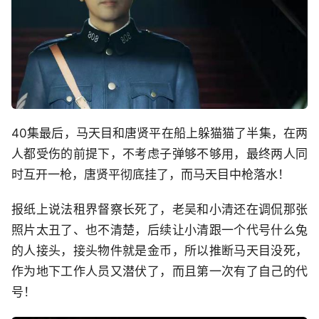
40集最后，马天目和唐贤平在船上躲猫猫了半集，在两
人都受伤的前提下，不考虑子弹够不够用，最终两人同
时互开一枪，唐贤平彻底挂了，而马天目中枪落水！
报纸上说法租界督察长死了，老吴和小清还在调侃那张
照片太丑了、也不清楚，后续让小清跟一个代号什么兔
的人接头，接头物件就是金币，所以推断马天目没死，
作为地下工作人员又潜伏了，而且第一次有了自己的代
号！