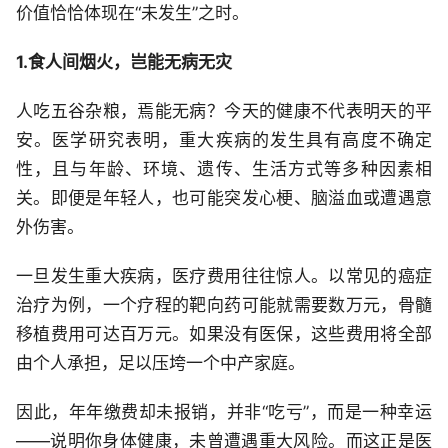
价值恰恰体现在“未发生”之时。
1.食人间烟火，岂能无病无灾
人吃五谷杂粮，焉能无病？今天的健康不代表明天的平
安。医学研究表明，重大疾病的发生具有高度不确定
性，且与年龄、环境、遗传、生活方式等多种因素相
关。即便是年轻人，也可能突发心梗、脑溢血或遭遇意
外伤害。
一旦发生重大疾病，医疗费用往往惊人。以常见的癌症
治疗为例，一个疗程的靶向药可能就需要数万元，骨髓
移植费用可达百万元。如果没有医保，这些费用将全部
由个人承担，足以压垮一个中产家庭。
因此，年年缴费却未报销，并非“吃亏”，而是一种幸运
——说明你身体健康，未曾遭遇重大风险。而这正是医