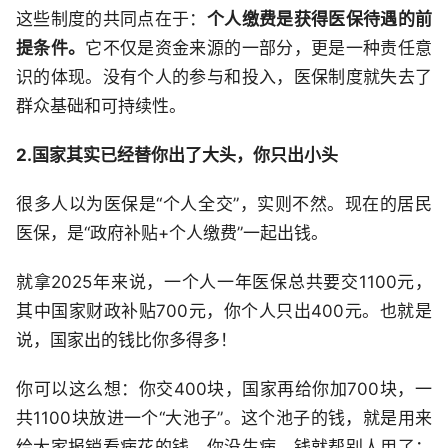
这些制度的共同点在于：
个人缴费是获得医保待遇的前
提条件。
它不仅是资金来源的一部分，更是一种责任意
识的体现。没有个人的参与和投入，医保制度就失去了
群众基础和可持续性。
2.国家其实已经替你出了大头，你只出小头
很多人以为医保是“个人全交”，实则不然。现在的居民
医保，是“政府补贴+个人缴费”一起出钱。
就拿2025年来说，一个人一年医保总共要交1100元，
其中国家财政补贴700元，你个人只出400元。也就是
说，国家出的钱比你多得多！
你可以这么想：你交400块，国家再给你加700块，一
共1100块放进一个“大池子”。这个池子的钱，就是用来
给大家报销看病花的钱。你没生病，钱就帮别人用了；