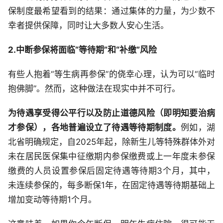
保制度最希望看到的结果：通过集体的力量，为少数不
幸者提供保障，同时让大多数人安心生活。
2.中断参保将面临“等待期”和“补缴”风险
有些人抱着“等生病再参保”的侥幸心理，认为可以“临时
抱佛脚”。然而，这种做法在现实中并不可行。
为待遇享受得公平行以及防止道德风险（即明知要治病
才参保），各地普遍设立了待遇等待期制度。
例如，湖
北省明确规定，自2025年起，除新生儿等特殊群体外对
未在居民医保集中征缴期内参保缴费或上一年度未参保
缴费的人员设置参保后固定待遇等待期3个月，其中，
未连续参保的，每多断保1年，在固定待遇等待期基础上
增加变动等待期1个月。