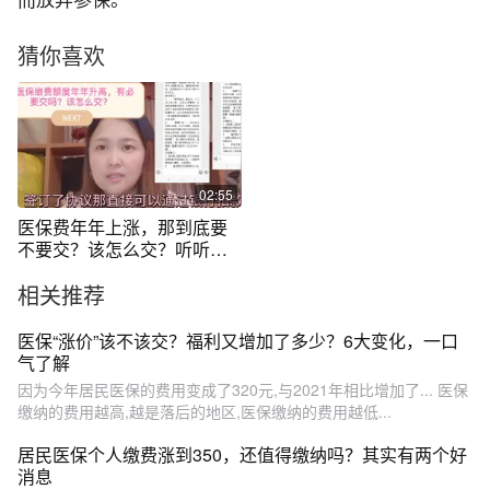
而放弃参保。
猜你喜欢
02:55
医保费年年上涨，那到底要
不要交？该怎么交？听听她
的说法吧。
相关推荐
医保“涨价”该不该交？福利又增加了多少？6大变化，一口
气了解
因为今年居民医保的费用变成了320元,与2021年相比增加了... 医保
缴纳的费用越高,越是落后的地区,医保缴纳的费用越低...
居民医保个人缴费涨到350，还值得缴纳吗？其实有两个好
消息