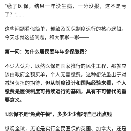
“缴了医保，结果一年没生病，一分没报，这不是亏
了？”……
这些问题看似简单，却触及医保制度运行的核心逻辑。
今天想就这些问题，和大家聊一聊——
第一问：为什么居民要年年参保缴费？
不少人认为，既然医保是国家推行的民生工程，那就应
该由政府全额买单，个人无需缴费。这种想法虽出于对
减轻负担的期待，但
从制度设计和国际经验来看，个人
缴费是医保制度可持续运行的基础，具有不可替代的重
要意义。
1.医保不是“免费午餐”，多多少少都得自己出点钱
纵观全球，无论是实行全民医保的英国、加拿大，还是