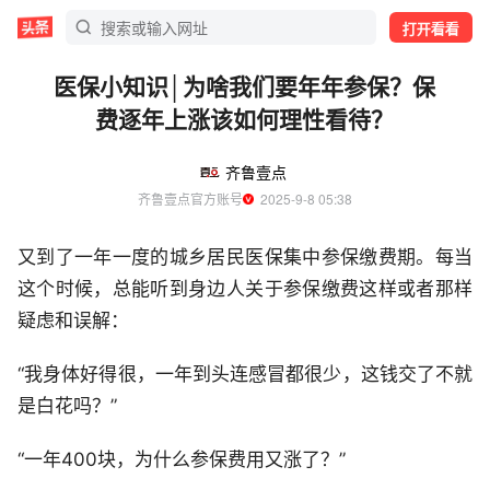
打开看看
医保小知识│为啥我们要年年参保？保
费逐年上涨该如何理性看待？
齐鲁壹点
齐鲁壹点官方账号
  2025-9-8 05:38
又到了一年一度的城乡居民医保集中参保缴费期。每当
这个时候，总能听到身边人关于参保缴费这样或者那样
疑虑和误解：
“我身体好得很，一年到头连感冒都很少，这钱交了不就
是白花吗？”
“一年400块，为什么参保费用又涨了？”