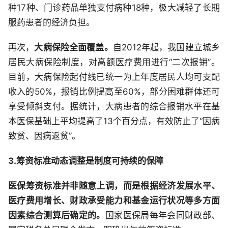
种17种、门诊药品单独支付病种18种，极大减轻了长期
服药患者的经济负担。
再次，
大病保险全面覆盖。
自2012年起，我国建立城乡
居民大病保险制度，对高额医疗费用进行“二次报销”。
目前，大病保险起付线已统一为上年度居民人均可支配
收入的50%，报销比例提高至60%，部分困难群体还可
享受倾斜支付。据统计，大病患者的综合报销水平在基
本医保基础上平均提高了13个百分点，有效防止了“因病
致贫、因病返贫”。
3.筹资标准动态调整是制度可持续的保障
医保筹资标准并非随意上调，而是根据经济发展水平、
医疗费用增长、财政承受能力和基金运行状况等多方面
因素综合测算后确定的。
国家医保局每年会同财政部、