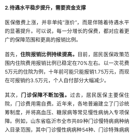
2.待遇水平稳步提升，需要资金支撑
医保缴费上涨，并非单纯“涨价”，而是伴随着待遇水平
的显著提升。可以说，每一分增长的保费，都对应着更
广的保障范围和更高的报销比例。
首先，
住院报销比例持续提高。
目前，居民医保政策范
围内住院费用报销比例已稳定在70%左右。以一次花费
5万元的住院为例，十年前可能只能报销1.75万元，而现
在可报销约3.5万元，个人自付部分大幅减少。
其次，
门诊保障不断加强。
过去，居民医保主要保住
院，门诊费用需自费。近年来，各地普遍建立了门诊统
筹制度，并将高血压、糖尿病等常见慢性病纳入专项保
障。例如，山东省临沂市全市共89种门诊慢特病病种纳
入目录范围，其中门诊慢性病病种54种、门诊特殊病病