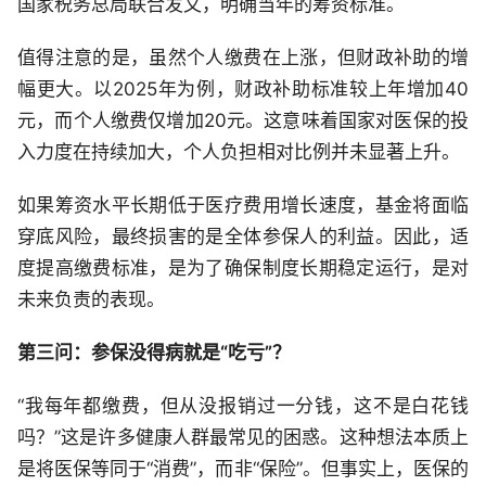
国家税务总局联合发文，明确当年的筹资标准。
值得注意的是，虽然个人缴费在上涨，但财政补助的增
幅更大。以2025年为例，财政补助标准较上年增加40
元，而个人缴费仅增加20元。这意味着国家对医保的投
入力度在持续加大，个人负担相对比例并未显著上升。
如果筹资水平长期低于医疗费用增长速度，基金将面临
穿底风险，最终损害的是全体参保人的利益。因此，适
度提高缴费标准，是为了确保制度长期稳定运行，是对
未来负责的表现。
第三问：参保没得病就是“吃亏”？
“我每年都缴费，但从没报销过一分钱，这不是白花钱
吗？”这是许多健康人群最常见的困惑。这种想法本质上
是将医保等同于“消费”，而非“保险”。但事实上，医保的