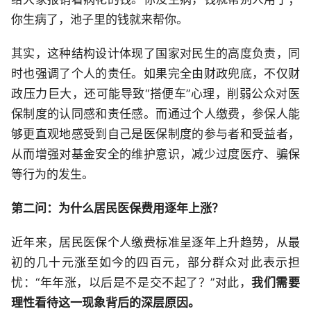
你生病了，池子里的钱就来帮你。
其实，这种结构设计体现了国家对民生的高度负责，同
时也强调了个人的责任。如果完全由财政兜底，不仅财
政压力巨大，还可能导致“搭便车”心理，削弱公众对医
保制度的认同感和责任感。而通过个人缴费，参保人能
够更直观地感受到自己是医保制度的参与者和受益者，
从而增强对基金安全的维护意识，减少过度医疗、骗保
等行为的发生。
第二问：为什么居民医保费用逐年上涨？
近年来，居民医保个人缴费标准呈逐年上升趋势，从最
初的几十元涨至如今的四百元，部分群众对此表示担
忧：“年年涨，以后是不是交不起了？”对此，
我们需要
理性看待这一现象背后的深层原因。