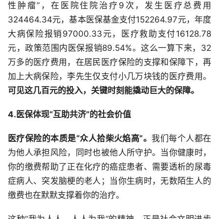
性肿瘤”，在医院住院治疗9次，发生医疗总费用
324464.34元，基本医保基金支付152264.97元，年度
大病保险报销97000.33元，医疗救助支付16128.78
元，政策范围内医保报销89.54%。这么一算下来，32
万多的医疗费用，在居民医疗保险的支撑和保障下，再
加上大病保险，李先生仅支付小几万块钱的医疗费用。
可见这几百元的投入，关键时刻能撬动巨大的保障。
4.医保体现“互助共济”的社会价值
医疗保险的本质是“众人拾柴火焰高”。
我们每个人都在
为他人承担风险，同时也被他人所守护。当你健康时，
你的缴费帮助了正在化疗的癌症患者、需要透析的尿毒
症病人、突发脑梗的老人；当你生病时，无数陌生人的
缴费也在默默支撑着你的治疗。