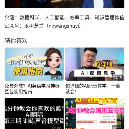
兴趣：数据科学、人工智能、效率工具、知识管理微信
公众号：玉树芝兰（nkwangshuyi）
猜你喜欢
02:14
03:10
免费外教？AI英语学习神器
超详细的AI配音教学，一遍
豆包使用指南
就会！
06:08
02:11