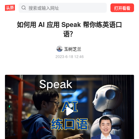
打开看看
如何用 AI 应用 Speak 帮你练英语口
语？
玉树芝兰
2023-6-18 12:46