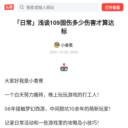
打开看看
「日常」浅谈109固伤多少伤害才算达
标
小香蕉
2021-10-25 18:00
大家好我是小香蕉
一个白天努力搬砖，晚上玩玩游戏的打工人！
06年接触梦幻西游，中间脱坑10余年的萌新玩家！
记录日常活动和一些游戏里的攻略及小技巧！