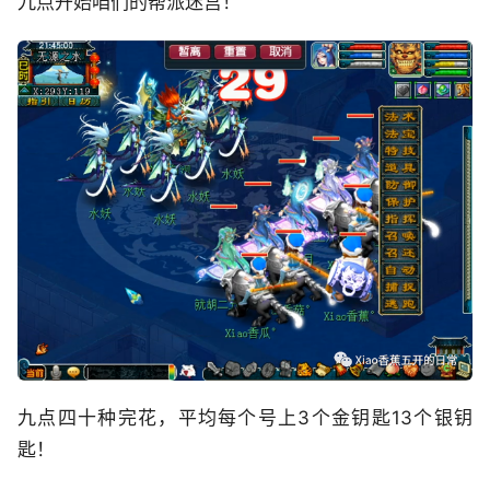
九点开始咱们的帮派迷宫！
九点四十种完花，平均每个号上3个金钥匙13个银钥
匙！