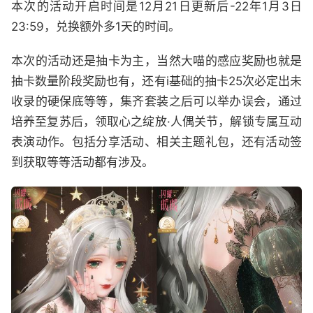
本次的活动开启时间是12月21日更新后-22年1月3日
23:59，兑换额外多1天的时间。
本次的活动还是抽卡为主，当然大喵的感应奖励也就是
抽卡数量阶段奖励也有，还有i基础的抽卡25次必定出未
收录的硬保底等等，集齐套装之后可以举办误会，通过
培养至复苏后，领取心之绽放·人偶关节，解锁专属互动
表演动作。包括分享活动、相关主题礼包，还有活动签
到获取等等活动都有涉及。