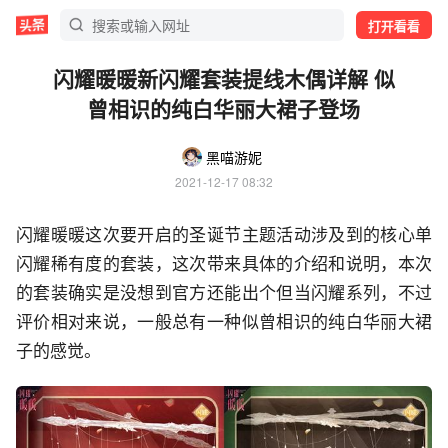
打开看看
闪耀暖暖新闪耀套装提线木偶详解 似
曾相识的纯白华丽大裙子登场
黑喵游妮
2021-12-17 08:32
闪耀暖暖这次要开启的圣诞节主题活动涉及到的核心单
闪耀稀有度的套装，这次带来具体的介绍和说明，本次
的套装确实是没想到官方还能出个但当闪耀系列，不过
评价相对来说，一般总有一种似曾相识的纯白华丽大裙
子的感觉。