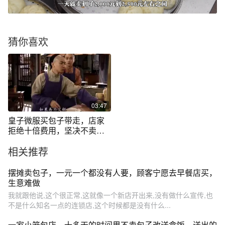
猜你喜欢
03:47
皇子微服买包子带走，店家
拒绝十倍费用，坚决不卖，
为这原因点赞
相关推荐
摆摊卖包子，一元一个都没有人要，顾客宁愿去早餐店买，
生意难做
我就跟他说,这个很正常,这就像一个新店开出来,没有做什么宣传,也
不是什么知名一点的连锁店,这个时候都是没有什么...
一家小笼包店，十多天的时间里不卖包子改送盒饭，送出的