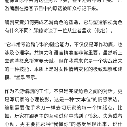
能保证你不会对这些男人下头，甚至还时不时上头。”乙
游编剧在播客节目中的原话被听众标记下来。
编剧究竟如何完成乙游角色的塑造，它与塑造影视角色
有什么不同？胖鲸访谈了一位从业者孟欢（化名）。
“它非常考验跨学科的融合能力，不仅仅是写作功底，也
涉及心理学。共情力和语言精准度非常重要，虽然听上
去这些概念挺需要天赋，但在我看来它是一个实战出来
的一种技能，本质上是对女性情绪变化的极致观察和建
模。”孟欢表示。
作为乙游编剧的工作，不只是完成角色之间的对话，更
是写玩家的心理投影，这是一种“女本位”的情感表达，
编剧需要像手术刀一样去切玩家的每一个情绪点。比
如，玩家在跟男主的互动过程中感到了愤怒、失落或者
心动，男主要把那种“我懂你”的感受呈现出来，说什