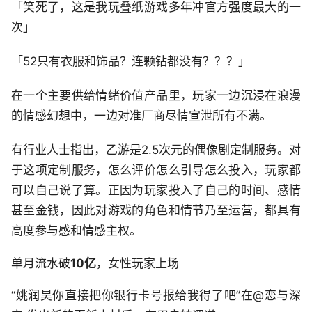
「笑死了，这是我玩叠纸游戏多年冲官方强度最大的一
次」
「52只有衣服和饰品？连颗钻都没有？？？」
在一个主要供给情绪价值产品里，玩家一边沉浸在浪漫
的情感幻想中，一边对准厂商尽情宣泄所有不满。
有行业人士指出，乙游是2.5次元的偶像剧定制服务。对
于这项定制服务，怎么评价怎么引导怎么投入，玩家都
可以自己说了算。正因为玩家投入了自己的时间、感情
甚至金钱，因此对游戏的角色和情节乃至运营，都具有
高度参与感和情感主权。
单月流水破
10亿
，女性玩家上场
“姚润昊你直接把你银行卡号报给我得了吧”在@恋与深