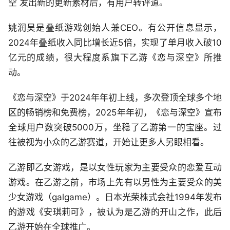
空 发出新的更新素材后，有用户转评道。
姚润昊是叠纸游戏创始人兼CEO。有公开信息显示，
2024年叠纸收入同比增长近5倍，实现了单月收入破10
亿元的成绩，很大程度系旗下乙游《恋与深空》所推
动。
《恋与深空》于2024年年初上线，多次登顶全球多个地
区的畅销榜和免费榜，2025年年初，《恋与深空》宣布
全球用户数突破5000万，坐稳了乙游第一的宝座。过
往被视为小众的乙游赛道，开始让更多人另眼相看。
乙游即乙女游戏，是以女性玩家为主要受众的恋爱互动
游戏。在乙游之前，市场上先有以男性为主要受众的美
少女游戏（galgame）。日本光荣株式会社1994年发布
的游戏《安琪莉可》，被认为是乙游的开山之作，此后
乙游开始在全球推广。