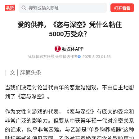
打开看看
爱的供养，《恋与深空》凭什么粘住
5000万受众？
钛媒体APP
钛媒体官方账号 头条精选作者
  2025-5-23 01:56
文 | 胖鲸头条
当我们决定讨论当代青年的恋爱婚姻观，不由自主地想
到了《恋与深空》。
作为女性向游戏的代表，《恋与深空》有庞大的受众和
非常广泛的影响力。但要从中获得年轻一代对亲密关系
的追求，似乎非常困难。与乙游是“单身狗养成器”这种
贴标签式的偏见不同，乙游对玩家婚恋观念的影响更加