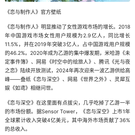
《恋与制作人》官方壁纸
《恋与制作人》明显推动了女性游戏市场的增长。2018
年中国游戏市场女性用户规模为2.9亿人，同比增长
11.5%，并在2019年突破3亿人，占中国游戏用户规模
的46.2%。2020年成为乙游的集中爆发期，米哈游《未
定事件簿》、网易《时空中的绘旅人》、腾讯《光与夜
之恋》陆续开放测试，2024年再次迎来一波乙游供给高
峰——叠纸《恋与深空》、网易《世界之外》、灵犀互
娱《如鸢》相继问世。
《恋与深空》在这里面有点拔尖，几乎吃掉了乙游一半
的市场份额。据Sensor Tower，《恋与深空》上市1年
全球累计收入突破4亿美元，其中海外市场贡献了36%
的总收入。