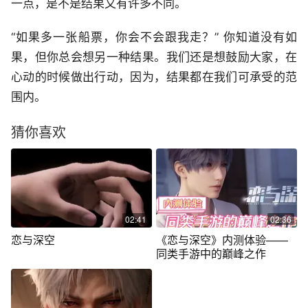
一点，是不是结果又有许多不同。
“如果多一张船票，你会不会跟我走？” 你知道没有如
果，但你总会想另一种结果。我们还是想鼓励大家，在
心动的时候做出行动，因为，结果都在我们可承受的范
围内。
猜你喜欢
02:41
02:36
恋与深空
《恋与深空》内测体验——
同类手游中的巅峰之作