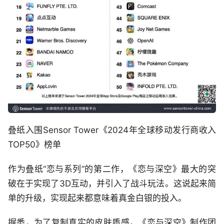
叠纸入围Sensor Tower《2024年全球移动发行商收入
TOP50》榜单
作为叠纸“恋与系列”的第二作，《恋与深空》最大的突
破在于实现了3D互动，并引入了战斗玩法。这说起来简
单的升级，实现起来都意味着真金白银的投入。
据悉，为了复制真实的皮肤质感，《恋与深空》制作团