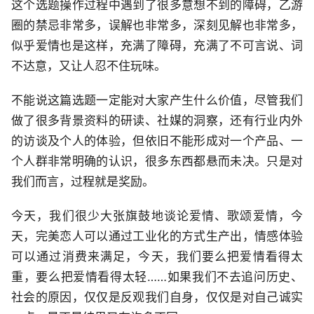
这个选题操作过程中遇到了很多意想不到的障碍，乙游
圈的禁忌非常多，误解也非常多，深刻见解也非常多，
似乎爱情也是这样，充满了障碍，充满了不可言说、词
不达意，又让人忍不住玩味。
不能说这篇选题一定能对大家产生什么价值，尽管我们
做了很多背景资料的研读、社媒的洞察，还有行业内外
的访谈及个人的体验，但依旧不能形成对一个产品、一
个人群非常明确的认识，很多东西都悬而未决。只是对
我们而言，过程就是奖励。
今天，我们很少大张旗鼓地谈论爱情、歌颂爱情，今
天，完美恋人可以通过工业化的方式生产出，情感体验
可以通过消费来满足，今天，我们要么把爱情看得太
重，要么把爱情看得太轻……如果我们不去追问历史、
社会的原因，仅仅是反观我们自身，仅仅是对自己诚实