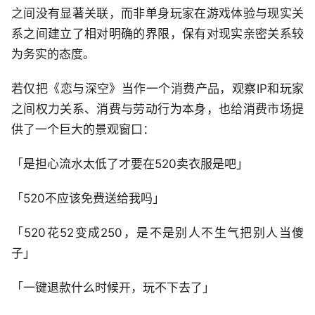
之间没有显著关联，而非单身玩家在游戏体验与现实关
系之间建立了相对明确的界限，保有对现实亲密关系较
为务实的态度。
若仅把《恋与深空》当作一个消费产品，观察IP和玩家
之间权力关系、消费与劳动行为本身，也给消费市场提
供了一个巨大的景观窗口：
「是担心流水太低了才要在520卖衣服是吧」
「520不应该免费送给我吗」
「520花52变成250，是不是别人不生气把别人当傻
子」
「一键退款什么时候开，玩不下去了」