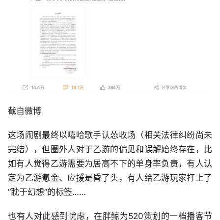
截自微博
这场闹剧最终以嘻哈歌手认怂收场（相关法律纠纷尚未
完结），但圈外人对于乙游的偏见和误解始终存在，比
如有人觉得乙游需要为居高不下的单身率负责，有人认
定为乙游氪金、应援是昏了头，有人给乙游玩家打上了
“耽于幻想”的标签……
也有人对此感到忧虑，在胖鲸为520策划的一档播客节