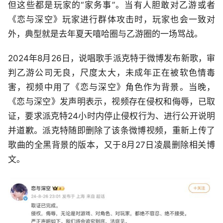
但这些都是玩家的“家务事”。当有人胆敢对乙游或者
《恋与深空》玩家进行群体攻击时，玩家也会一致对
外，典型就是去年夏天嘻哈圈与乙游圈的一场骂战。
2024年8月26日，说唱歌手派克特于微博发布新歌，审
判乙游公司无良，尺度太大，未成年正在被软色情毒
害，视频中用了《恋与深空》角色作为背景。当晚，
《恋与深空》发声明表示，视频存在侵权和侮辱，已取
证，要求派克特24小时内停止侵权行为、进行公开说明
并道歉。派克特随即删除了该条微博视频，重新上传了
歌曲的全黑背景的版本，又于8月27日凌晨删除相关博
文。