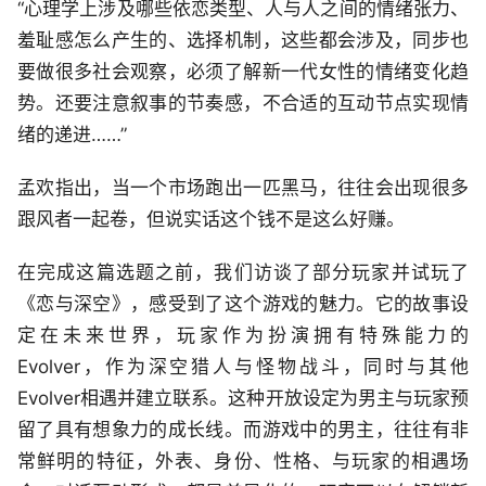
“心理学上涉及哪些依恋类型、人与人之间的情绪张力、
羞耻感怎么产生的、选择机制，这些都会涉及，同步也
要做很多社会观察，必须了解新一代女性的情绪变化趋
势。还要注意叙事的节奏感，不合适的互动节点实现情
绪的递进……”
孟欢指出，当一个市场跑出一匹黑马，往往会出现很多
跟风者一起卷，但说实话这个钱不是这么好赚。
在完成这篇选题之前，我们访谈了部分玩家并试玩了
《恋与深空》，感受到了这个游戏的魅力。它的故事设
定在未来世界，玩家作为扮演拥有特殊能力的
Evolver，作为深空猎人与怪物战斗，同时与其他
Evolver相遇并建立联系。这种开放设定为男主与玩家预
留了具有想象力的成长线。而游戏中的男主，往往有非
常鲜明的特征，外表、身份、性格、与玩家的相遇场