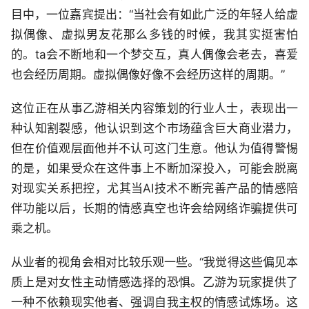
目中，一位嘉宾提出：“当社会有如此广泛的年轻人给虚
拟偶像、虚拟男友花那么多钱的时候，我其实挺害怕
的。ta会不断地和一个梦交互，真人偶像会老去，喜爱
也会经历周期。虚拟偶像好像不会经历这样的周期。”
这位正在从事乙游相关内容策划的行业人士，表现出一
种认知割裂感，他认识到这个市场蕴含巨大商业潜力，
但在价值观层面他并不认可这门生意。他认为值得警惕
的是，如果受众在这件事上不断加深投入，可能会脱离
对现实关系把控，尤其当AI技术不断完善产品的情感陪
伴功能以后，长期的情感真空也许会给网络诈骗提供可
乘之机。
从业者的视角会相对比较乐观一些。“我觉得这些偏见本
质上是对女性主动情感选择的恐惧。乙游为玩家提供了
一种不依赖现实他者、强调自我主权的情感试炼场。这