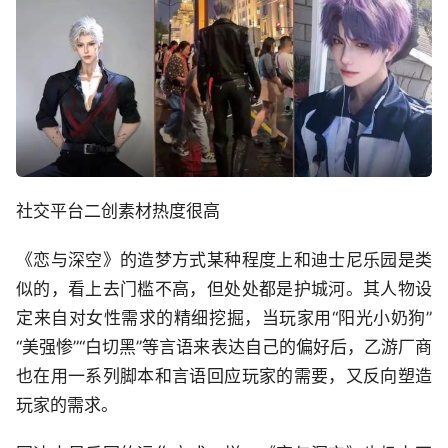
社交平台二创素材热度很高
《恋与深空》的造梦方式某种程度上和迪士尼乐园是类
似的，看上去门槛不高，但处处都是护城河。其人物设
定来自对女性需求的精细挖掘，当玩家用“阳光小奶狗”
“美强惨”“白切黑”等言语来表达自己的偏好后，乙游厂商
也在用一系列脚本和言语回应玩家的需要，又反向塑造
玩家的需求。