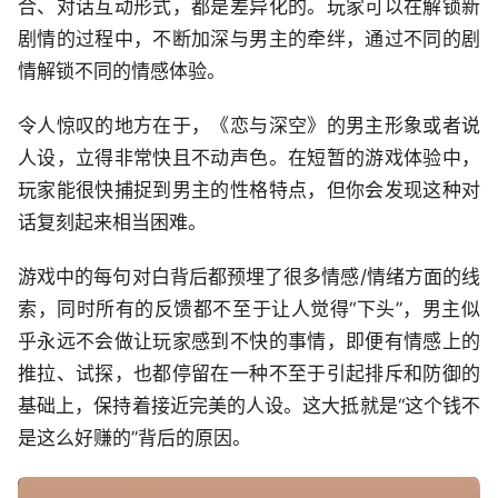
合、对话互动形式，都是差异化的。玩家可以在解锁新
剧情的过程中，不断加深与男主的牵绊，通过不同的剧
情解锁不同的情感体验。
令人惊叹的地方在于，《恋与深空》的男主形象或者说
人设，立得非常快且不动声色。在短暂的游戏体验中，
玩家能很快捕捉到男主的性格特点，但你会发现这种对
话复刻起来相当困难。
游戏中的每句对白背后都预埋了很多情感/情绪方面的线
索，同时所有的反馈都不至于让人觉得“下头”，男主似
乎永远不会做让玩家感到不快的事情，即便有情感上的
推拉、试探，也都停留在一种不至于引起排斥和防御的
基础上，保持着接近完美的人设。这大抵就是“这个钱不
是这么好赚的”背后的原因。