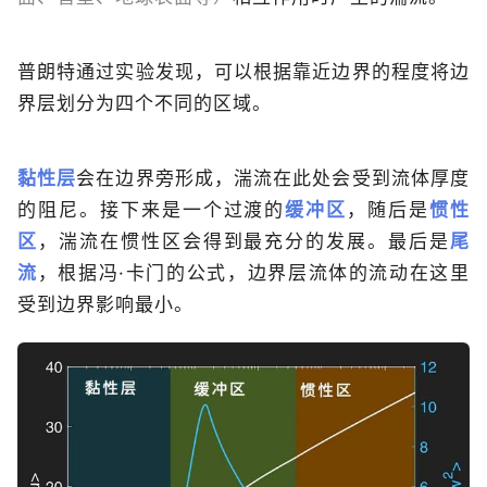
普朗特通过实验发现，可以根据靠近边界的程度将边
界层划分为四个不同的区域。
黏性层
会在边界旁形成，湍流在此处会受到流体厚度
的阻尼。接下来是一个过渡的
缓冲区
，随后是
惯性
区
，湍流在惯性区会得到最充分的发展。最后是
尾
流
，根据冯·卡门的公式，边界层流体的流动在这里
受到边界影响最小。