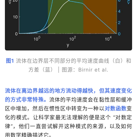
图1
流体在边界层不同部分的平均速度曲线（白）和
方差（蓝） | 图源：Birnir et al.
流体在离边界越远的地方流动得越快，但其速度变化
的方式非常特殊。
流体的平均速度会在黏性层和缓冲
区中增加，然后在惯性区中转变为一种以
对数函数
变
化的模式。让科学家最无法理解的便是这个 “对数定
律”，他们一直尝试解开这种模式的来源，以及如何
用数学精确描述它。