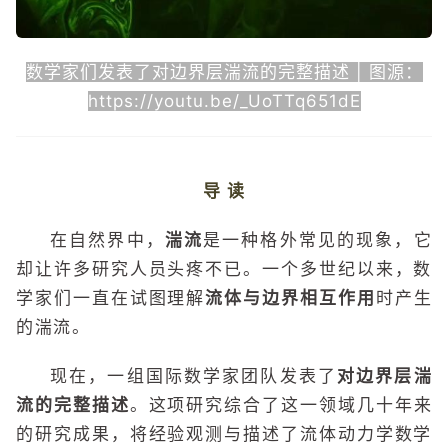
数学家们发表了对边界层湍流的完整描述 | 图源：
https://youtu.be/_UoTTq651dE
导 读
在自然界中，
湍流
是一种格外常见的现象，它
却让许多研究人员头疼不已。一个多世纪以来，数
学家们一直在试图理解
流体与边界相互作用
时产生
的湍流。
现在，一组国际数学家团队发表了
对边界层湍
流的完整描述
。这项研究综合了这一领域几十年来
的研究成果，将经验观测与描述了流体动力学数学