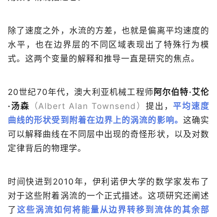
除了速度之外，水流的方差，也就是偏离平均速度的
水平，也在边界层的不同区域表现出了特殊行为模
式。这两个变量的解释和推导一直是研究的焦点。
20世纪70年代，澳大利亚机械工程师
阿尔伯特·艾伦
·汤森
（Albert Alan Townsend）
提出，
平均速度
曲线的形状受到附着在边界上的涡流的影响。
这确实
可以解释曲线在不同层中出现的奇怪形状，以及对数
定律背后的物理学。
时间快进到2010年，伊利诺伊大学的数学家发布了
对于这些附着涡流的一个正式描述。这项研究还阐述
了
这些涡流如何将能量从边界转移到流体的其余部