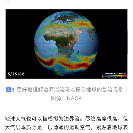
图3
更好地理解边界湍流可以揭示地球的急流现象 |
图源：NASA
地球大气也可以被模拟为边界流。尽管高度很高，但
大气层本质上是一层薄薄的运动空气，紧贴着地球表