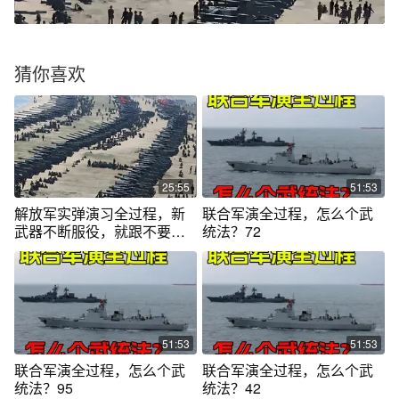
猜你喜欢
25:55
51:53
解放军实弹演习全过程，新
联合军演全过程，怎么个武
武器不断服役，就跟不要钱
统法？72
一样，太震撼
51:53
51:53
联合军演全过程，怎么个武
联合军演全过程，怎么个武
统法？95
统法？42