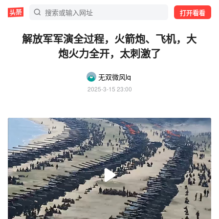
打开看看
解放军军演全过程，火箭炮、飞机，大
炮火力全开，太刺激了
无双微风lq
2025-3-15 23:00