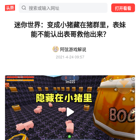
打开看看
迷你世界：变成小猪藏在猪群里，表妹
能不能认出表哥救他出来？
阿弦游戏解说
2021-4-24 09:57